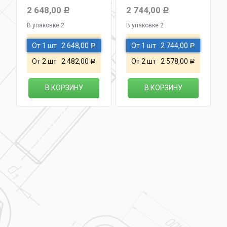
2 648,00
2 744,00
Р
Р
В упаковке 2
В упаковке 2
От 1 шт
2 648,00
От 1 шт
2 744,00
Р
Р
От 2 шт
2 482,00
От 2 шт
2 578,00
Р
Р
В КОРЗИНУ
В КОРЗИНУ