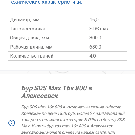
Технические характеристики:
Диаметр, мм
16,0
Тип хвостовика
SDS max
Общая длина, мм
800,0
Рабочая длина, мм
680,0
Количество граней
4,0
Бур SDS Max 16х 800 в
Алексеевск
Бур SDS Max 16х 800 в интернет-магазине «Мастер
Крепежа» по цене 1826 руб. Более 27 наименований
товаров в наличии в категории БУРЫ по бетону SDS
Max. Купить бур sds max 16х 800 в Алексеевск
выгодно Вы можете on-line на нашем сайте, или