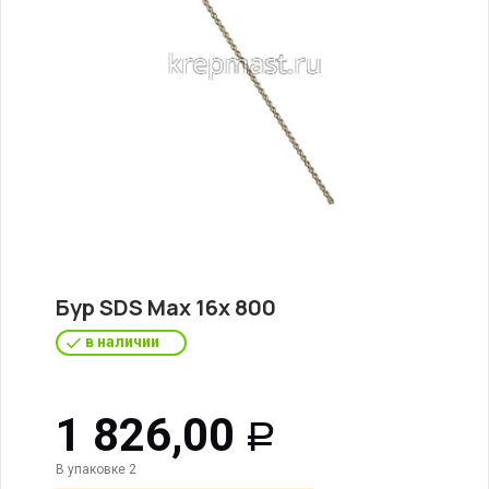
Бур SDS Max 16х 800
в наличии
1 826,00
Р
В упаковке 2