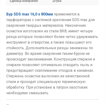
Единица измерения:
штука
Бур SDS max 16,0 х 800мм
применяется в
перфораторах с системой крепления SDS-max для
сверления твердых материалов. Наконечник
оснастки изготовлен из стали ВК8, имеет четыре
резца которые позволяют более четко удерживать
инструмент в отверстии, а также повышают его
стойкость. Дополнительные резцы занижены по
диаметру. Во время сверления таким буром не
происходит заклинивания. Конструкция стержня и
спирали позволяет оптимально отводить пыль и
предотвращает скапливание отходов в канавках.
Стержень оснастки выполнен из качественной
стали и проходит специальную термическую
обработку. При установке в патрон хвостовик
необходимо смазывать.