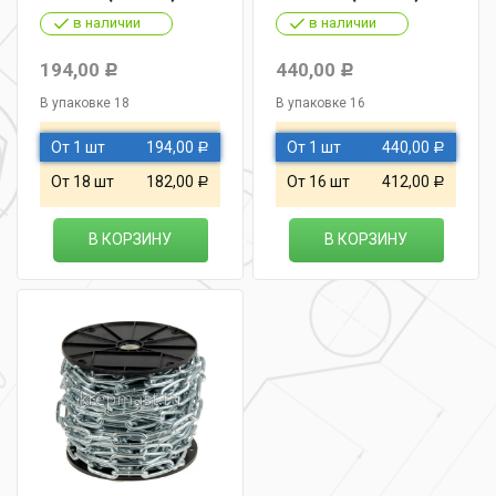
в наличии
в наличии
194,00
440,00
Р
Р
В упаковке 18
В упаковке 16
От 1 шт
194,00
От 1 шт
440,00
Р
Р
От 18 шт
182,00
От 16 шт
412,00
Р
Р
В КОРЗИНУ
В КОРЗИНУ