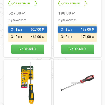
в наличии
в наличии
527,00
198,00
Р
Р
В упаковке 2
В упаковке 2
От 1 шт
527,00
От 1 шт
198,00
Р
Р
От 2 шт
461,00
От 2 шт
174,00
Р
Р
В КОРЗИНУ
В КОРЗИНУ