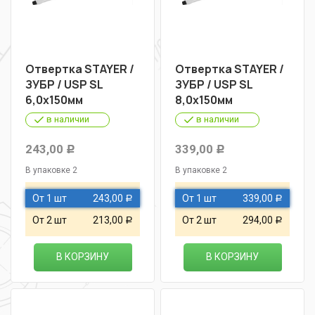
Отвертка STAYER /
Отвертка STAYER /
ЗУБР / USP SL
ЗУБР / USP SL
6,0х150мм
8,0х150мм
в наличии
в наличии
243,00
339,00
Р
Р
В упаковке 2
В упаковке 2
От 1 шт
243,00
От 1 шт
339,00
Р
Р
От 2 шт
213,00
От 2 шт
294,00
Р
Р
В КОРЗИНУ
В КОРЗИНУ