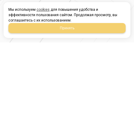
Мы используем
cookies
для повышения удобства и
эффективности пользования сайтом. Продолжая просмотр, вы
соглашаетесь с их использованием.
Принять
Магазин строительных
материалов
420054, Республика
Татарстан
г.Казань, ул.Татарстан,
9