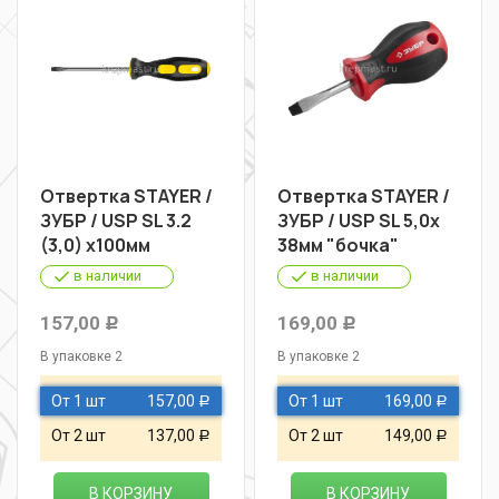
Отвертка STAYER /
Отвертка STAYER /
ЗУБР / USP SL 3.2
ЗУБР / USP SL 5,0х
(3,0) х100мм
38мм "бочка"
в наличии
в наличии
157,00
169,00
Р
Р
В упаковке 2
В упаковке 2
От 1 шт
157,00
От 1 шт
169,00
Р
Р
От 2 шт
137,00
От 2 шт
149,00
Р
Р
В КОРЗИНУ
В КОРЗИНУ