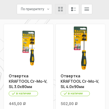
По приоритету
Отвертка
Отвертка
KRAFTOOL Cr-Mo-V,
KRAFTOOL Cr-Mo-V,
SL 3.0х80мм
SL 4.0х90мм
в наличии
в наличии
445,00
502,00
Р
Р