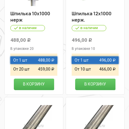
Шпилька 10х1000
Шпилька 12х1000
нерж
нерж.
в наличии
в наличии
488,00
496,00
Р
Р
В упаковке 20
В упаковке 10
От 1 шт
488,00
От 1 шт
496,00
Р
Р
От 20 шт
459,00
От 10 шт
466,00
Р
Р
В КОРЗИНУ
В КОРЗИНУ