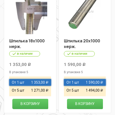
Шпилька 18х1000
Шпилька 20х1000
нерж.
нерж.
в наличии
в наличии
1 353,00
1 590,00
Р
Р
В упаковке 5
В упаковке 5
От 1 шт
1 353,00
От 1 шт
1 590,00
Р
Р
От 5 шт
1 271,00
От 5 шт
1 494,00
Р
Р
В КОРЗИНУ
В КОРЗИНУ