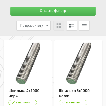
Открыть фильтр
По приоритету
Шпилька 4х1000
Шпилька 5х1000
нерж.
нерж.
в наличии
в наличии