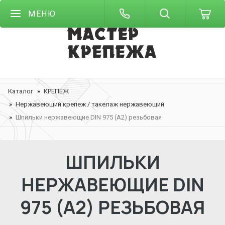
МЕНЮ
Каталог
КРЕПЕЖ
Нержавеющий крепеж / такелаж нержавеющий
Шпильки нержавеющие DIN 975 (А2) резьбовая
ШПИЛЬКИ
НЕРЖАВЕЮЩИЕ DIN
975 (А2) РЕЗЬБОВАЯ