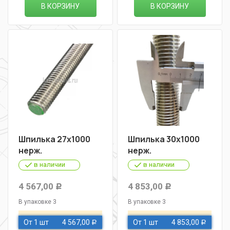
В КОРЗИНУ
В КОРЗИНУ
Шпилька 27х1000
Шпилька 30х1000
нерж.
нерж.
в наличии
в наличии
4 567,00
4 853,00
Р
Р
В упаковке 3
В упаковке 3
От 1 шт
4 567,00
От 1 шт
4 853,00
Р
Р