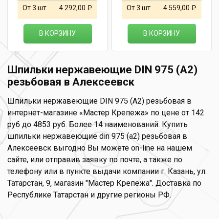
От 3 шт
4 292,00
От 3 шт
4 559,00
Р
Р
В КОРЗИНУ
В КОРЗИНУ
Шпильки нержавеющие DIN 975 (А2)
резьбовая в Алексеевск
Шпильки нержавеющие DIN 975 (А2) резьбовая в
интернет-магазине «Мастер Крепежа» по цене от 142
руб до 4853 руб. Более 14 наименований. Купить
шпильки нержавеющие din 975 (а2) резьбовая в
Алексеевск выгодно Вы можете on-line на нашем
сайте, или отправив заявку по почте, а также по
телефону или в пункте выдачи компании г. Казань, ул.
Татарстан, 9, магазин "Мастер Крепежа". Доставка по
Республике Татарстан и другие регионы РФ.