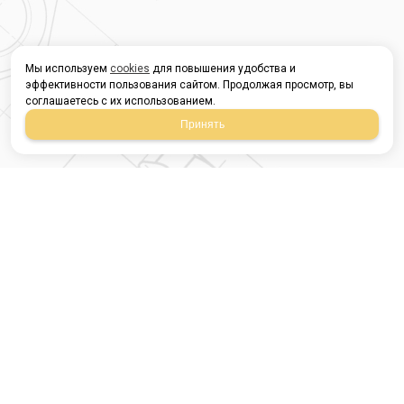
Мы используем
cookies
для повышения удобства и
эффективности пользования сайтом. Продолжая просмотр, вы
соглашаетесь с их использованием.
Принять
Магазин строительных
материалов
420054, Республика
Татарстан
г.Казань, ул.Татарстан,