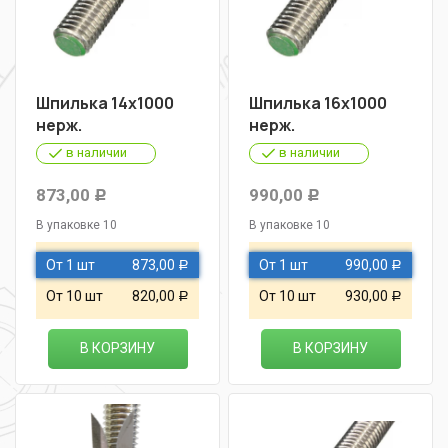
Шпилька 14х1000
Шпилька 16х1000
нерж.
нерж.
в наличии
в наличии
873,00
990,00
Р
Р
В упаковке 10
В упаковке 10
От 1 шт
873,00
От 1 шт
990,00
Р
Р
От 10 шт
820,00
От 10 шт
930,00
Р
Р
В КОРЗИНУ
В КОРЗИНУ