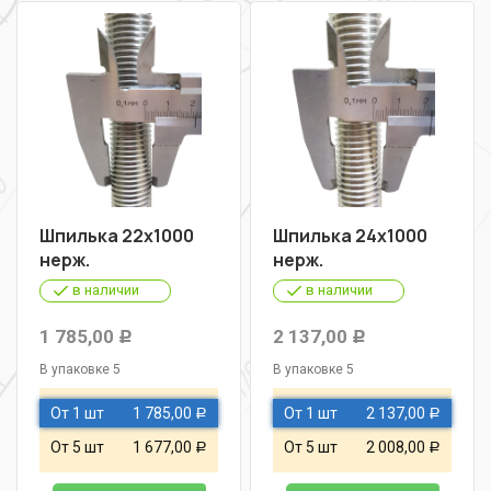
Шпилька 22х1000
Шпилька 24х1000
нерж.
нерж.
в наличии
в наличии
1 785,00
2 137,00
Р
Р
В упаковке 5
В упаковке 5
От 1 шт
1 785,00
От 1 шт
2 137,00
Р
Р
От 5 шт
1 677,00
От 5 шт
2 008,00
Р
Р