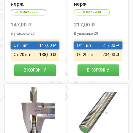
нерж.
нерж.
в наличии
в наличии
147,00
217,00
Р
Р
В упаковке 20
В упаковке 20
От 1 шт
147,00
От 1 шт
217,00
Р
Р
От 20 шт
138,00
От 20 шт
204,00
Р
Р
В КОРЗИНУ
В КОРЗИНУ