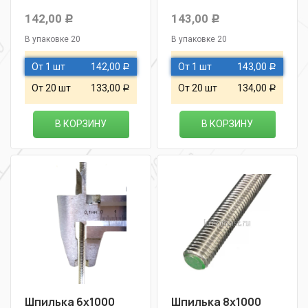
142,00
143,00
Р
Р
В упаковке 20
В упаковке 20
От 1 шт
142,00
От 1 шт
143,00
Р
Р
От 20 шт
133,00
От 20 шт
134,00
Р
Р
В КОРЗИНУ
В КОРЗИНУ
Шпилька 6х1000
Шпилька 8х1000