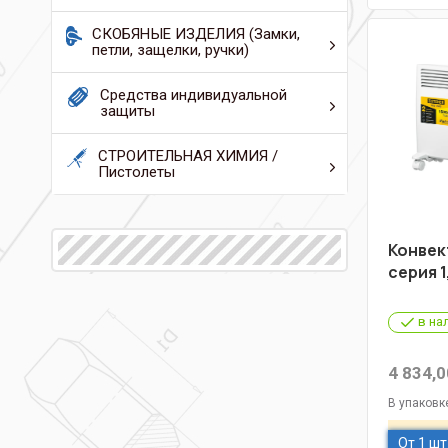
СКОБЯНЫЕ ИЗДЕЛИЯ (Замки,
петли, защелки, ручки)
Средства индивидуальной
защиты
СТРОИТЕЛЬНАЯ ХИМИЯ /
Пистолеты
Конвек
серия 1
в на
4 834,0
В упаковк
От 1 шт