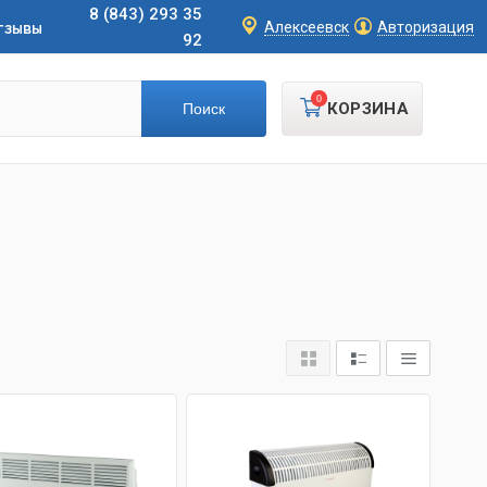
8 (843) 293 35
тзывы
Алексеевск
Авторизация
92
0
КОРЗИНА