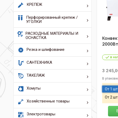
КРЕПЕЖ
Перфорированный крепеж /
УГОЛКИ
РАСХОДНЫЕ МАТЕРИАЛЫ И
ОСНАСТКА
Конве
2000В
Резка и шлифование
в на
САНТЕХНИКА
3 245,0
ТАКЕЛАЖ
В упаковк
Хомуты
От 1 шт
От 2 шт
Хозяйственные товары
Электротовары