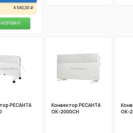
4 540,00
Р
В КОРЗИНУ
тор РЕСАНТА
Конвектор РЕСАНТА
Конв
0
ОК-2000CH
ОК-2