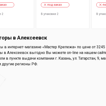
заказ
под заказ
по
е 2
В упаковке 2
В упак
торы в Алексеевск
ы в интернет-магазине «Мастер Крепежа» по цене от 3245 
 в Алексеевск выгодно Вы можете on-line на нашем сайте,
ли в пункте выдачи компании г. Казань, ул. Татарстан, 9, 
и другие регионы РФ.