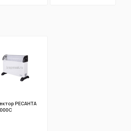
ектор РЕСАНТА
000С