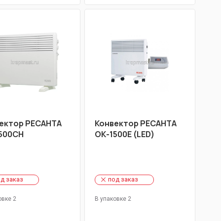
ектор РЕСАНТА
Конвектор РЕСАНТА
500CH
ОК-1500Е (LED)
д заказ
под заказ
овке 2
В упаковке 2