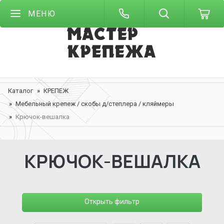
МЕНЮ
Каталог
КРЕПЕЖ
Мебельный крепеж / скобы д/степлера / кляймеры
Крючок-вешалка
КРЮЧОК-ВЕШАЛКА
Открыть фильтр