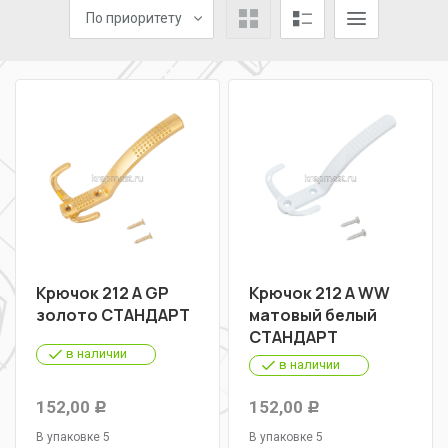
По приоритету
Крючок 212 А GР
Крючок 212 А WW
золото СТАНДАРТ
матовый белый
СТАНДАРТ
в наличии
в наличии
152,00
152,00
Р
Р
В упаковке 5
В упаковке 5