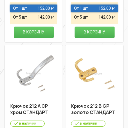
От 1 шт
152,00
От 1 шт
152,00
Р
Р
От 5 шт
142,00
От 5 шт
142,00
Р
Р
В КОРЗИНУ
В КОРЗИНУ
Крючок 212 А СР
Крючок 212 В GР
хром СТАНДАРТ
золото СТАНДАРТ
в наличии
в наличии