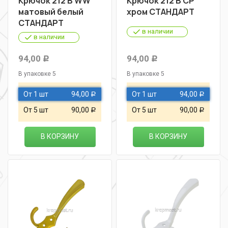
Крючок 212 В WW
Крючок 212 В СР
матовый белый
хром СТАНДАРТ
СТАНДАРТ
в наличии
в наличии
94,00
94,00
Р
Р
В упаковке 5
В упаковке 5
От 1 шт
94,00
От 1 шт
94,00
Р
Р
От 5 шт
90,00
От 5 шт
90,00
Р
Р
В КОРЗИНУ
В КОРЗИНУ