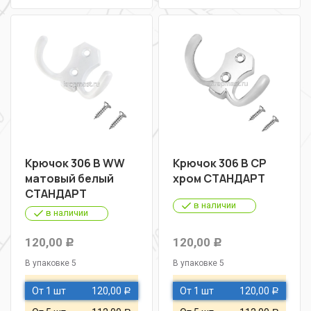
Крючок 306 В WW
Крючок 306 В СР
матовый белый
хром СТАНДАРТ
СТАНДАРТ
в наличии
в наличии
120,00
120,00
Р
Р
В упаковке 5
В упаковке 5
От 1 шт
120,00
От 1 шт
120,00
Р
Р