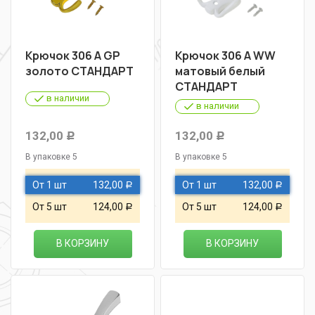
Крючок 306 А GР
Крючок 306 А WW
золото СТАНДАРТ
матовый белый
СТАНДАРТ
в наличии
в наличии
132,00
132,00
Р
Р
В упаковке 5
В упаковке 5
От 1 шт
132,00
От 1 шт
132,00
Р
Р
От 5 шт
124,00
От 5 шт
124,00
Р
Р
В КОРЗИНУ
В КОРЗИНУ