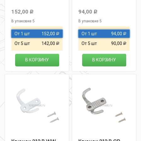
152,00
94,00
Р
Р
В упаковке 5
В упаковке 5
От 1 шт
152,00
От 1 шт
94,00
Р
Р
От 5 шт
142,00
От 5 шт
90,00
Р
Р
В КОРЗИНУ
В КОРЗИНУ