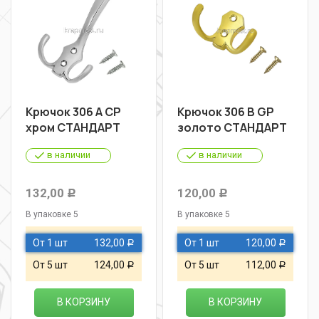
Крючок 306 А СР
Крючок 306 В GР
хром СТАНДАРТ
золото СТАНДАРТ
в наличии
в наличии
132,00
120,00
Р
Р
В упаковке 5
В упаковке 5
От 1 шт
132,00
От 1 шт
120,00
Р
Р
От 5 шт
124,00
От 5 шт
112,00
Р
Р
В КОРЗИНУ
В КОРЗИНУ