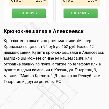
От 5 шт
112,00
От 5 шт
112,00
Р
Р
В КОРЗИНУ
В КОРЗИНУ
Крючок-вешалка в Алексеевск
Крючок-вешалка в интернет-магазине «Мастер
Крепежа» по цене от 94 руб до 152 руб. Более 12
наименований. Купить крючок-вешалка в Алексеевск
выгодно Вы можете on-line на нашем сайте, или
отправив заявку по почте, а также по телефону или в
пункте выдачи компании г. Казань, ул. Татарстан, 9,
магазин "Мастер Крепежа". Доставка по Республике
Татарстан и другие регионы РФ.