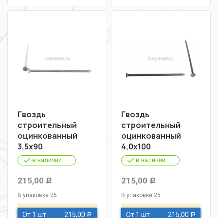
Гвоздь
Гвоздь
строительный
строительный
оцинкованный
оцинкованный
3,5х90
4,0х100
в наличии
в наличии
215,00
215,00
Р
Р
В упаковке 25
В упаковке 25
От 1 шт
215,00
От 1 шт
215,00
Р
Р