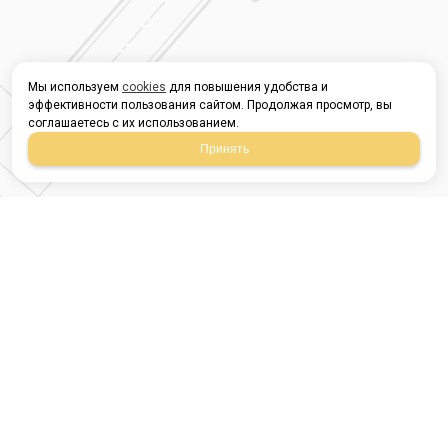
Мы используем
cookies
для повышения удобства и
эффективности пользования сайтом. Продолжая просмотр, вы
соглашаетесь с их использованием.
Принять
Магазин строительных
материалов
420054, Республика
Татарстан
г.Казань, ул.Татарстан,