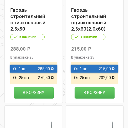
Гвоздь
Гвоздь
строительный
строительный
оцинкованный
оцинкованный
2,5х50
2,5х60(2,0х60)
в наличии
в наличии
288,00
215,00
Р
Р
В упаковке 25
В упаковке 25
От 1 шт
288,00
От 1 шт
215,00
Р
Р
От 25 шт
270,50
От 25 шт
202,00
Р
Р
В КОРЗИНУ
В КОРЗИНУ