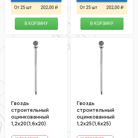
От 25 шт
202,00
От 25 шт
202,00
Р
Р
В КОРЗИНУ
В КОРЗИНУ
Гвоздь
Гвоздь
строительный
строительный
оцинкованный
оцинкованный
1,2х20(1,6х20)
1,2х25(1,6х25)