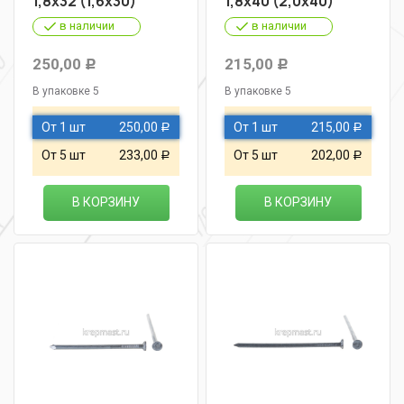
1,8х32 (1,6х30)
1,8х40 (2,0х40)
в наличии
в наличии
250,00
215,00
Р
Р
В упаковке 5
В упаковке 5
От 1 шт
250,00
От 1 шт
215,00
Р
Р
От 5 шт
233,00
От 5 шт
202,00
Р
Р
В КОРЗИНУ
В КОРЗИНУ