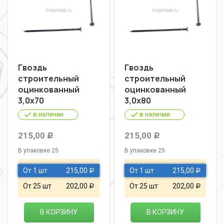
Гвоздь
Гвоздь
строительный
строительный
оцинкованный
оцинкованный
3,0х70
3,0х80
в наличии
в наличии
215,00
215,00
Р
Р
В упаковке 25
В упаковке 25
От 1 шт
215,00
От 1 шт
215,00
Р
Р
От 25 шт
202,00
От 25 шт
202,00
Р
Р
В КОРЗИНУ
В КОРЗИНУ