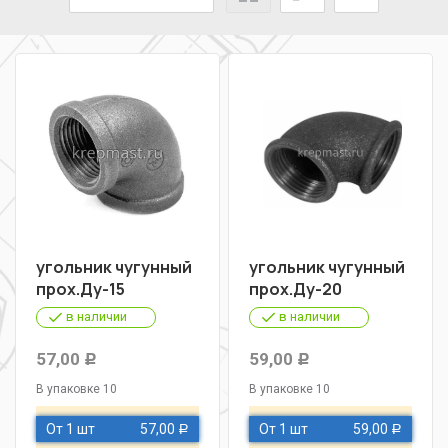
угольник чугунный
угольник чугунный
прох.Ду-15
прох.Ду-20
в наличии
в наличии
57,00
59,00
Р
Р
В упаковке 10
В упаковке 10
От 1 шт
57,00
От 1 шт
59,00
Р
Р