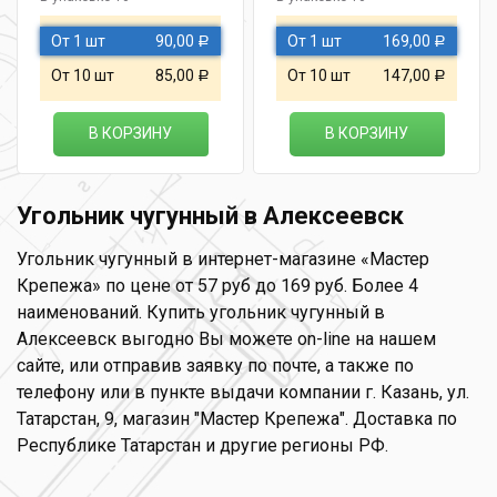
От 1 шт
90,00
От 1 шт
169,00
Р
Р
От 10 шт
85,00
От 10 шт
147,00
Р
Р
В КОРЗИНУ
В КОРЗИНУ
Угольник чугунный в Алексеевск
Угольник чугунный в интернет-магазине «Мастер
Крепежа» по цене от 57 руб до 169 руб. Более 4
наименований. Купить угольник чугунный в
Алексеевск выгодно Вы можете on-line на нашем
сайте, или отправив заявку по почте, а также по
телефону или в пункте выдачи компании г. Казань, ул.
Татарстан, 9, магазин "Мастер Крепежа". Доставка по
Республике Татарстан и другие регионы РФ.