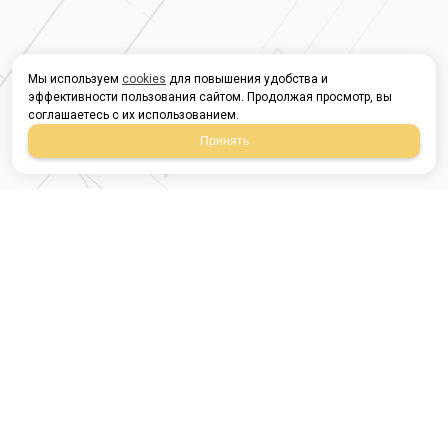
Мы используем
cookies
для повышения удобства и
эффективности пользования сайтом. Продолжая просмотр, вы
соглашаетесь с их использованием.
Принять
Магазин строительных
материалов
420054, Республика
Татарстан
г.Казань, ул.Татарстан,