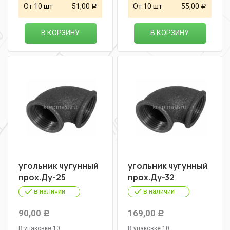
От 10 шт
51,00
От 10 шт
55,00
Р
Р
В КОРЗИНУ
В КОРЗИНУ
угольник чугунный
угольник чугунный
прох.Ду-25
прох.Ду-32
в наличии
в наличии
90,00
169,00
Р
Р
В упаковке 10
В упаковке 10