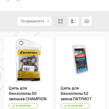
По приоритету
Цепь для
Цепь для
бензопилы 50
бензопилы 52
звеньев CHAMPION
звена ПАТРИОТ
в наличии
в наличии