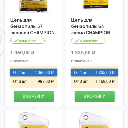
Цепь для
Цепь для
бензопилы 57
бензопилы 64
звеньев CHAMPION
звена CHAMPION
в наличии
в наличии
1 060,00
1 335,00
Р
Р
В упаковке 3
В упаковке 3
От 1 шт
1 060,00
От 1 шт
1 335,00
Р
Р
От 3 шт
987,00
От 3 шт
1 168,00
Р
Р
В КОРЗИНУ
В КОРЗИНУ