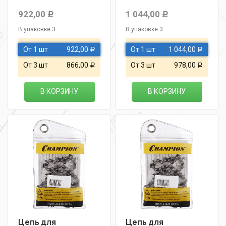
922,00
1 044,00
Р
Р
В упаковке 3
В упаковке 3
От 1 шт
922,00
От 1 шт
1 044,00
Р
Р
От 3 шт
866,00
От 3 шт
978,00
Р
Р
В КОРЗИНУ
В КОРЗИНУ
Цепь для
Цепь для