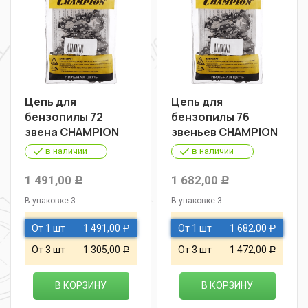
Цепь для
Цепь для
бензопилы 72
бензопилы 76
звена CHAMPION
звеньев CHAMPION
в наличии
в наличии
1 491,00
1 682,00
Р
Р
В упаковке 3
В упаковке 3
От 1 шт
1 491,00
От 1 шт
1 682,00
Р
Р
От 3 шт
1 305,00
От 3 шт
1 472,00
Р
Р
В КОРЗИНУ
В КОРЗИНУ