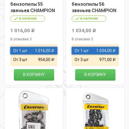
бензопилы 55
бензопилы 56
звеньев CHAMPION
звеньев CHAMPION
в наличии
в наличии
1 016,00
1 034,00
Р
Р
В упаковке 3
В упаковке 3
От 1 шт
1 016,00
От 1 шт
1 034,00
Р
Р
От 3 шт
954,00
От 3 шт
971,00
Р
Р
В КОРЗИНУ
В КОРЗИНУ