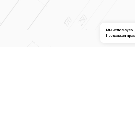
Мы используем
Продолжая прос
О КОМПАНИИ
КАТАЛОГ
СЕРВИС 
Магазин строите
материалов