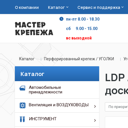
О компании
Каталог
Сервис и поддержка
пн-пт 8.00 - 18.30
сб 9.00 - 15.00
вс выходной
Каталог
Перфорированный крепеж / УГОЛКИ
Уг
Каталог
LDP 
дос
Автомобильные
принадлежности
Вентиляция и ВОЗДУХОВОДЫ
По приори
ИНСТРУМЕНТ