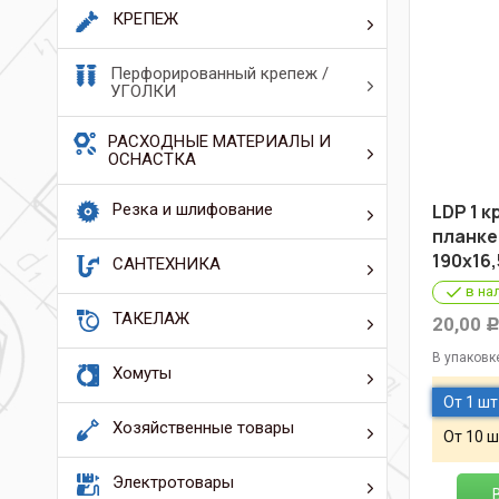
КРЕПЕЖ
Перфорированный крепеж /
УГОЛКИ
РАСХОДНЫЕ МАТЕРИАЛЫ И
ОСНАСТКА
Резка и шлифование
LDP 1 
планке
190х16
САНТЕХНИКА
в на
ТАКЕЛАЖ
20,00
В упаковк
Хомуты
От 1 шт
Хозяйственные товары
От 10 ш
Электротовары