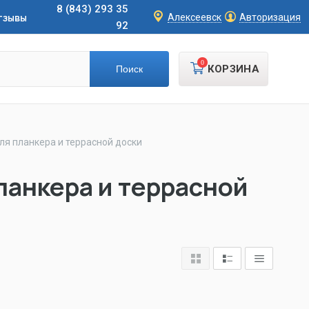
8 (843) 293 35
тзывы
Алексеевск
Авторизация
92
0
КОРЗИНА
для планкера и террасной доски
планкера и террасной