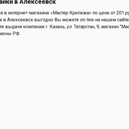
ики в Алексеевск
 в интернет-магазине «Мастер Крепежа» по цене от 201 ру
в Алексеевск выгодно Вы можете on-line на нашем сайте, 
те выдачи компании г. Казань, ул. Татарстан, 9, магазин "М
гионы РФ.