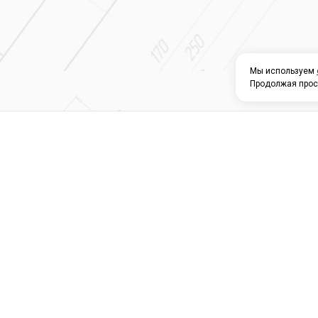
Мы используем
Продолжая прос
О КОМПАНИИ
КАТАЛОГ
СЕРВИС 
Магазин строите
материалов