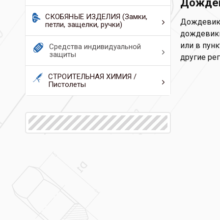
Дождев
СКОБЯНЫЕ ИЗДЕЛИЯ (Замки,
Дождевики
петли, защелки, ручки)
дождевики 
или в пунк
Средства индивидуальной
защиты
другие ре
СТРОИТЕЛЬНАЯ ХИМИЯ /
Пистолеты