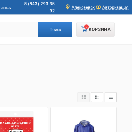
8 (843) 293 35
тзывы
Алексеевск
Авторизация
92
0
КОРЗИНА