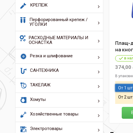
КРЕПЕЖ
Перфорированный крепеж /
УГОЛКИ
РАСХОДНЫЕ МАТЕРИАЛЫ И
ОСНАСТКА
Плащ-д
на кно
Резка и шлифование
в на
374,00
САНТЕХНИКА
В упаковк
ТАКЕЛАЖ
От 1 шт
От 2 шт
Хомуты
Хозяйственные товары
Электротовары