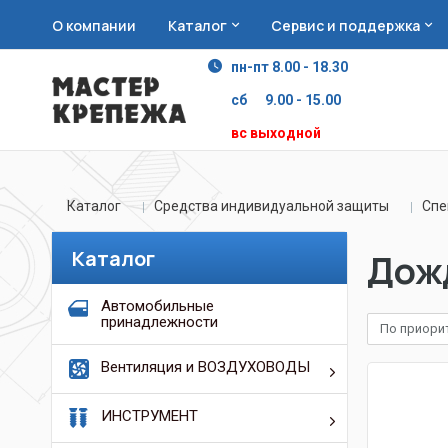
О компании
Каталог
Сервис и поддержка
пн-пт 8.00 - 18.30
сб 9.00 - 15.00
вс выходной
Каталог
Средства индивидуальной защиты
Сп
Каталог
Дож
Автомобильные
принадлежности
По приори
Вентиляция и ВОЗДУХОВОДЫ
ИНСТРУМЕНТ