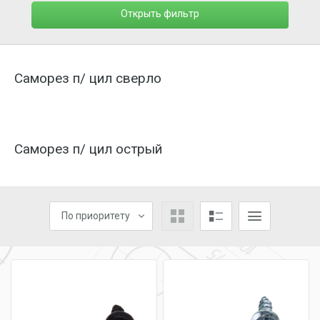
Открыть фильтр
Саморез п/ цил сверло
Саморез п/ цил острый
По приоритету