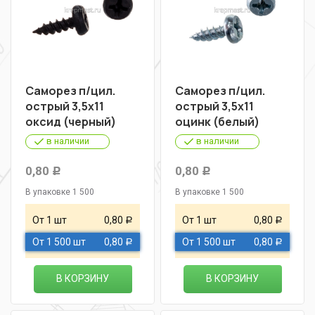
Саморез п/цил.
Саморез п/цил.
острый 3,5х11
острый 3,5х11
оксид (черный)
оцинк (белый)
в наличии
в наличии
0,80
0,80
Р
Р
В упаковке 1 500
В упаковке 1 500
От 1 шт
0,80
От 1 шт
0,80
Р
Р
От 1 500 шт
0,80
От 1 500 шт
0,80
Р
Р
В КОРЗИНУ
В КОРЗИНУ