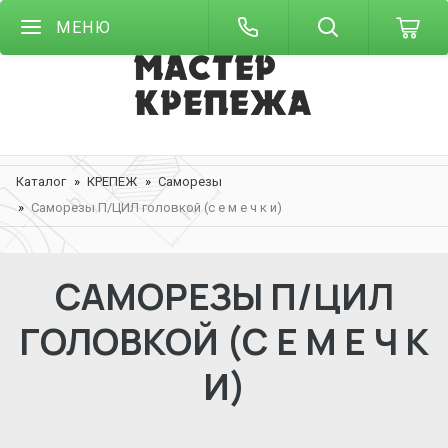
МЕНЮ
Каталог
КРЕПЕЖ
Саморезы
Саморезы П/ЦИЛ головкой (с е м е ч к и)
САМОРЕЗЫ П/ЦИЛ
ГОЛОВКОЙ (С Е М Е Ч К
И)