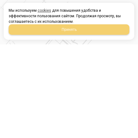
Мы используем
cookies
для повышения удобства и
эффективности пользования сайтом. Продолжая просмотр, вы
соглашаетесь с их использованием.
Принять
Магазин строительных
материалов
420054, Республика
Татарстан
г.Казань, ул.Татарстан,
9