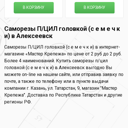
В КОРЗИНУ
В КОРЗИНУ
Саморезы П/ЦИЛ головкой (с е м е ч к
и) в Алексеевск
Саморезы П/ЦИЛ головкой (с е м е ч к и) в интернет-
магазине «Мастер Крепежа» по цене от 2 руб до 2 руб.
Более 4 наименований. Купить саморезы п/цил
головкой (с е м е ч к и) в Алексеевск выгодно Вы
можете on-line на нашем сайте, или отправив заявку по
почте, а также по телефону или в пункте выдачи
компании г. Казань, ул. Татарстан, 9, магазин "Мастер
Крепежа". Доставка по Республике Татарстан и другие
регионы РФ.