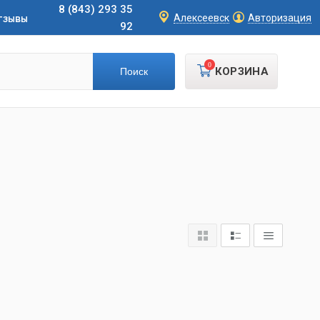
8 (843) 293 35
тзывы
Алексеевск
Авторизация
92
0
КОРЗИНА