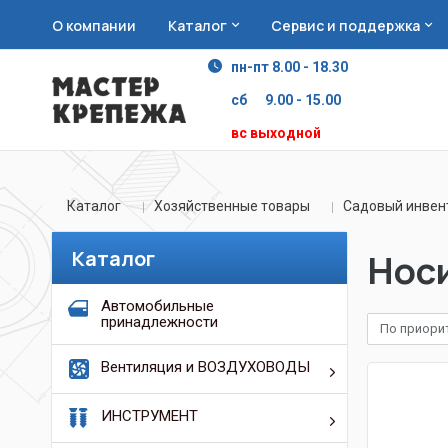
О компании
Каталог
Сервис и поддержка
пн-пт 8.00 - 18.30
сб 9.00 - 15.00
вс выходной
Каталог
Хозяйственные товары
Садовый инвен
Каталог
Нос
Автомобильные
принадлежности
По приори
Вентиляция и ВОЗДУХОВОДЫ
ИНСТРУМЕНТ