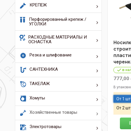
КРЕПЕЖ
Перфорированный крепеж /
УГОЛКИ
РАСХОДНЫЕ МАТЕРИАЛЫ И
ОСНАСТКА
Носил
строи
пластик
Резка и шлифование
черенк
САНТЕХНИКА
в на
777,00
ТАКЕЛАЖ
В упаковк
Хомуты
От 1 шт
От 2 шт
Хозяйственные товары
Электротовары