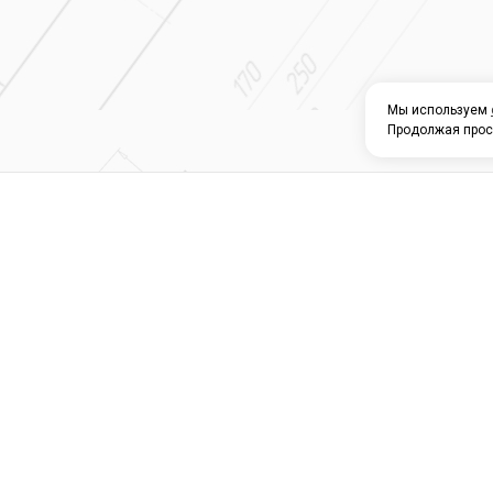
Мы используем
Продолжая прос
О КОМПАНИИ
КАТАЛОГ
СЕРВИС 
Магазин строите
материалов