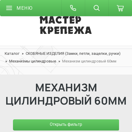
МЕНЮ
Каталог
СКОБЯНЫЕ ИЗДЕЛИЯ (Замки, петли, защелки, ручки)
Механизмы цилиндровые
Механизм цилиндровый 60мм
МЕХАНИЗМ
ЦИЛИНДРОВЫЙ 60ММ
Открыть фильтр