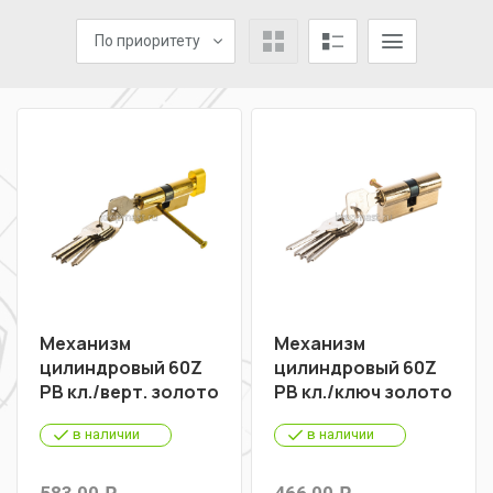
По приоритету
Механизм
Механизм
цилиндровый 60Z
цилиндровый 60Z
PB кл./верт. золото
PB кл./ключ золото
в наличии
в наличии