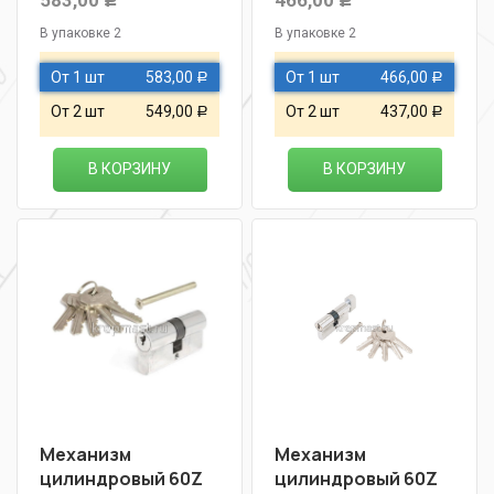
583,00
466,00
Р
Р
В упаковке 2
В упаковке 2
От 1 шт
583,00
От 1 шт
466,00
Р
Р
От 2 шт
549,00
От 2 шт
437,00
Р
Р
В КОРЗИНУ
В КОРЗИНУ
Механизм
Механизм
цилиндровый 60Z
цилиндровый 60Z