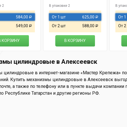
е 2
В упаковке 2
В упак
584,00
От 1 шт
625,00
От 1
Р
Р
549,00
От 2 шт
588,00
От 2
Р
Р
В КОРЗИНУ
В КОРЗИНУ
змы цилиндровые в Алексеевск
 цилиндровые в интернет-магазине «Мастер Крепежа» по ц
ний. Купить механизмы цилиндровые в Алексеевск выгодно
почте, а также по телефону или в пункте выдачи компании г. 
по Республике Татарстан и другие регионы РФ.