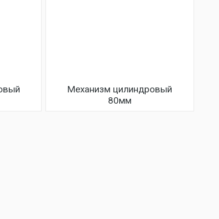
овый
Механизм цилиндровый
80мм