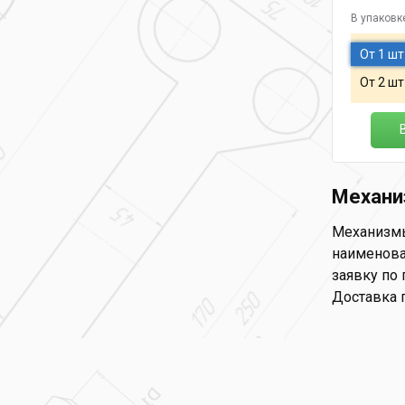
В упаковк
От 1 шт
От 2 шт
Механи
Механизмы
наименова
заявку по 
Доставка 