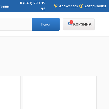
8 (843) 293 35
тзывы
Алексеевск
Авторизация
92
0
КОРЗИНА