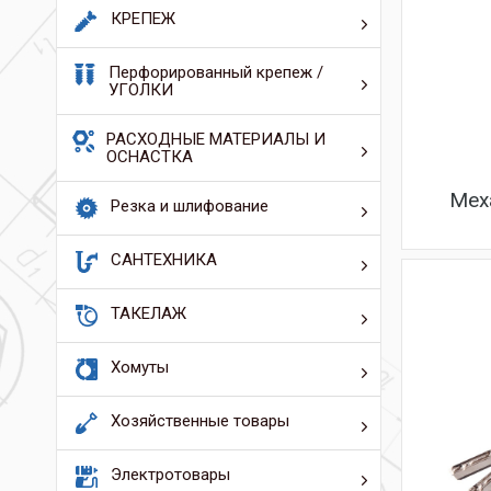
КРЕПЕЖ
Перфорированный крепеж /
УГОЛКИ
РАСХОДНЫЕ МАТЕРИАЛЫ И
ОСНАСТКА
Мех
Резка и шлифование
САНТЕХНИКА
ТАКЕЛАЖ
Хомуты
Хозяйственные товары
Электротовары