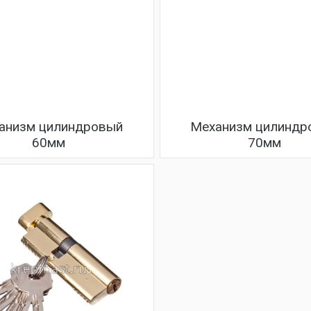
анизм цилиндровый
Механизм цилиндр
60мм
70мм