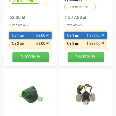
в наличии
в наличии
62,00
1 377,00
Р
Р
В упаковке 2
В упаковке 2
От 1 шт
62,00
От 1 шт
1 377,00
Р
Р
От 2 шт
59,00
От 2 шт
1 293,00
Р
Р
В КОРЗИНУ
В КОРЗИНУ