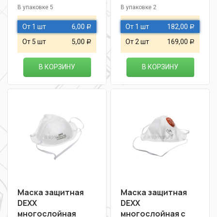
В упаковке 5
В упаковке 2
От 1 шт
6,00
От 1 шт
182,00
Р
Р
От 5 шт
5,00
От 2 шт
169,00
Р
Р
В КОРЗИНУ
В КОРЗИНУ
Маска защитная
Маска защитная
DEXX
DEXX
многослойная
многослойная c