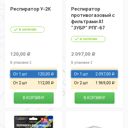
Респиратор У-2К
Респиратор
противогазовый с
фильтрами А1
"ЗУБР" РПГ-67
в наличии
в наличии
120,00
2 097,00
Р
Р
В упаковке 2
В упаковке 2
От 1 шт
120,00
От 1 шт
2 097,00
Р
Р
От 2 шт
112,00
От 2 шт
1 969,00
Р
Р
В КОРЗИНУ
В КОРЗИНУ