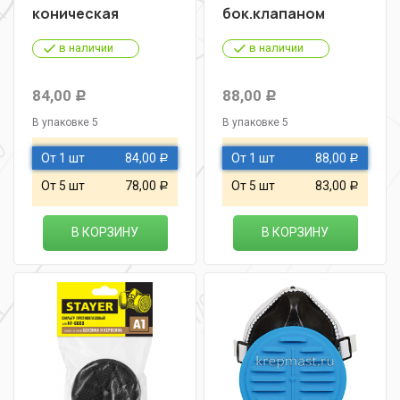
коническая
бок.клапаном
в наличии
в наличии
84,00
88,00
Р
Р
В упаковке 5
В упаковке 5
От 1 шт
84,00
От 1 шт
88,00
Р
Р
От 5 шт
78,00
От 5 шт
83,00
Р
Р
В КОРЗИНУ
В КОРЗИНУ