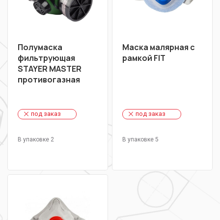
Полумаска
Маска малярная с
фильтрующая
рамкой FIT
STAYER MASTER
противогазная
под заказ
под заказ
В упаковке 2
В упаковке 5