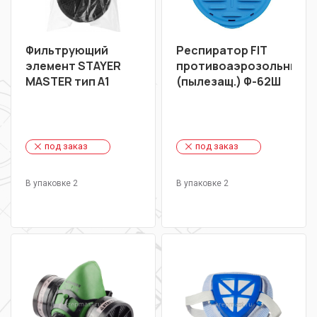
Фильтрующий
Респиратор FIT
элемент STAYER
противоаэрозольный
MASTER тип А1
(пылезащ.) Ф-62Ш
под заказ
под заказ
В упаковке 2
В упаковке 2