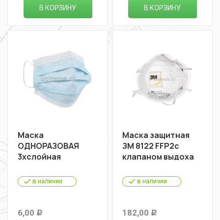
В КОРЗИНУ
В КОРЗИНУ
Маска
Маска защитная
ОДНОРАЗОВАЯ
ЗМ 8122 FFP2с
3хслойная
клапаном выдоха
в наличии
в наличии
6,00
182,00
Р
Р