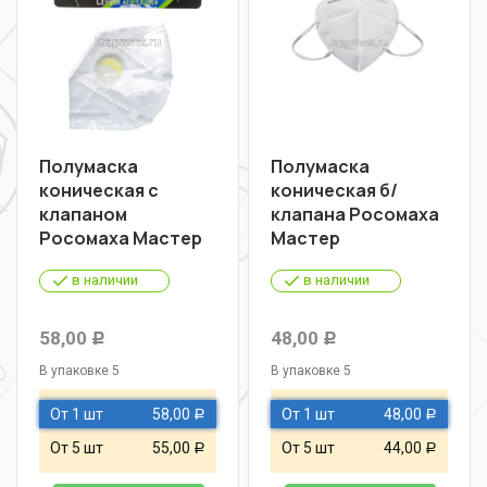
Полумаска
Полумаска
коническая с
коническая б/
клапаном
клапана Росомаха
Росомаха Мастер
Мастер
в наличии
в наличии
58,00
48,00
Р
Р
В упаковке 5
В упаковке 5
От 1 шт
58,00
От 1 шт
48,00
Р
Р
От 5 шт
55,00
От 5 шт
44,00
Р
Р