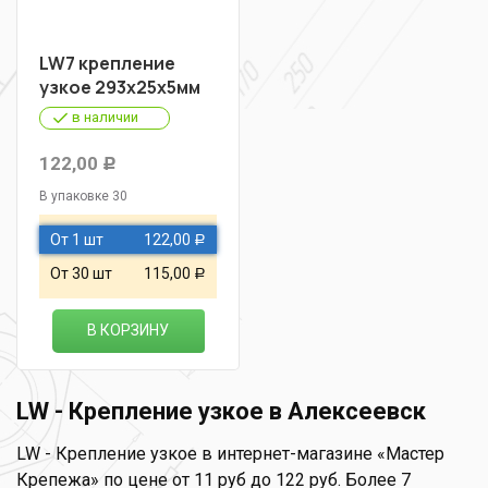
LW7 крепление
узкое 293х25х5мм
в наличии
122,00
Р
В упаковке 30
От 1 шт
122,00
Р
От 30 шт
115,00
Р
В КОРЗИНУ
LW - Крепление узкое в Алексеевск
LW - Крепление узкое в интернет-магазине «Мастер
Крепежа» по цене от 11 руб до 122 руб. Более 7