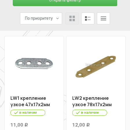
Открыть фильтр
По приоритету
LW1 крепление
LW2 крепление
узкое 47х17х2мм
узкое 78х17х2мм
в наличии
в наличии
11,00
12,00
Р
Р