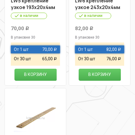
LW5 крепление
LW6 крепление
узкое 193х20х4мм
узкое 243х20х4мм
в наличии
в наличии
70,00
82,00
Р
Р
В упаковке 30
В упаковке 30
От 1 шт
70,00
От 1 шт
82,00
Р
Р
От 30 шт
65,00
От 30 шт
76,00
Р
Р
В КОРЗИНУ
В КОРЗИНУ