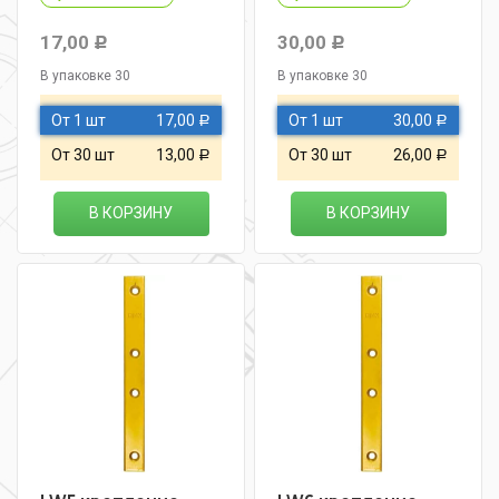
17,00
30,00
Р
Р
В упаковке 30
В упаковке 30
От 1 шт
17,00
От 1 шт
30,00
Р
Р
От 30 шт
13,00
От 30 шт
26,00
Р
Р
В КОРЗИНУ
В КОРЗИНУ