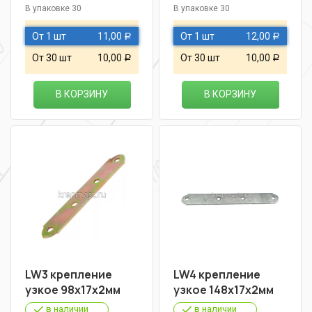
В упаковке 30
В упаковке 30
От 1 шт
11,00
От 1 шт
12,00
Р
Р
От 30 шт
10,00
От 30 шт
10,00
Р
Р
В КОРЗИНУ
В КОРЗИНУ
LW3 крепление
LW4 крепление
узкое 98х17х2мм
узкое 148х17х2мм
в наличии
в наличии