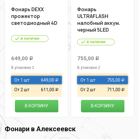
Фонарь DEXX
Фонарь
прожектор
ULTRAFLASH
светодиодный 4D
налобный аккум.
черный 5LED
в наличии
в наличии
649,00
755,00
Р
Р
В упаковке 2
В упаковке 2
От 1 шт
649,00
От 1 шт
755,00
Р
Р
От 2 шт
611,00
От 2 шт
711,00
Р
Р
В КОРЗИНУ
В КОРЗИНУ
Фонари в Алексеевск