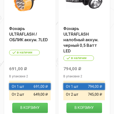
Фонарь
Фонарь
ULTRAFLASH /
ULTRAFLASH
ОБЛИК аккум. 7LED
налобный аккум.
черный 0,5 Ватт
LED
в наличии
в наличии
691,00
794,00
Р
Р
В упаковке 2
В упаковке 2
От 1 шт
691,00
От 1 шт
794,00
Р
Р
От 2 шт
649,00
От 2 шт
745,00
Р
Р
В КОРЗИНУ
В КОРЗИНУ