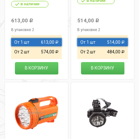
в наличии
в наличии
613,00
514,00
Р
Р
В упаковке 2
В упаковке 2
От 1 шт
613,00
От 1 шт
514,00
Р
Р
От 2 шт
574,00
От 2 шт
484,00
Р
Р
В КОРЗИНУ
В КОРЗИНУ