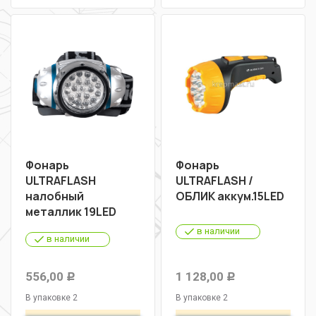
Фонарь
Фонарь
ULTRAFLASH
ULTRAFLASH /
налобный
ОБЛИК аккум.15LED
металлик 19LED
в наличии
в наличии
556,00
1 128,00
Р
Р
В упаковке 2
В упаковке 2