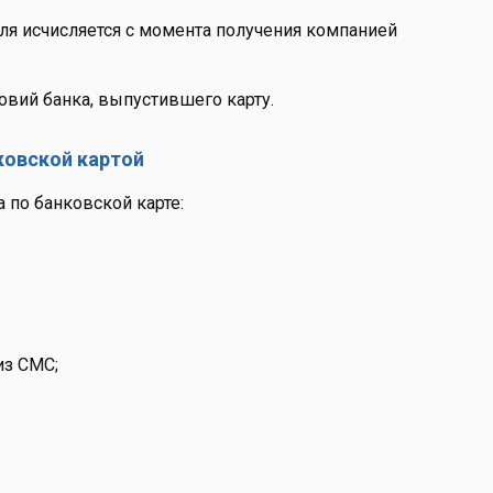
ля исчисляется с момента получения компанией
ловий банка, выпустившего карту.
ковской картой
 по банковской карте:
из СМС;