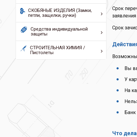
Срок пере
СКОБЯНЫЕ ИЗДЕЛИЯ (Замки,
петли, защелки, ручки)
заявления 
Срок зачис
Средства индивидуальной
защиты
Действия
СТРОИТЕЛЬНАЯ ХИМИЯ /
Пистолеты
Возможны 
Вы в
У кар
На ка
Нель
Банк 
Что дела