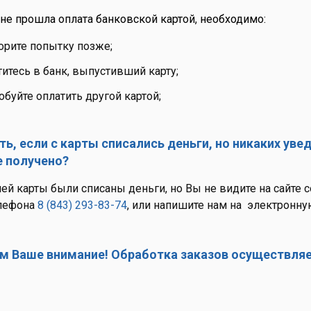
 не прошла оплата банковской картой, необходимо:
орите попытку позже;
итесь в банк, выпустивший карту;
буйте оплатить другой картой;
ть, если с карты списались деньги, но никаких ув
е получено?
ей карты были списаны деньги, но Вы не видите на сайте 
лефона
8 (843) 293-83-74
, или напишите нам на электронн
 Ваше внимание! Обработка заказов осуществляется