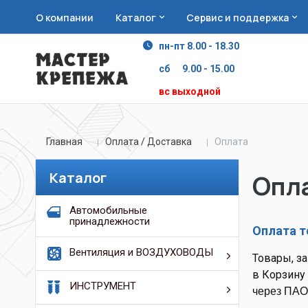
О компании
Каталог
Сервис и поддержка
пн-пт 8.00 - 18.30
сб 9.00 - 15.00
вс выходной
Главная
Оплата / Доставка
Оплата
Каталог
Опл
Автомобильные
принадлежности
Оплата т
Вентиляция и ВОЗДУХОВОДЫ
Товары, з
в Корзину
ИНСТРУМЕНТ
через ПАО