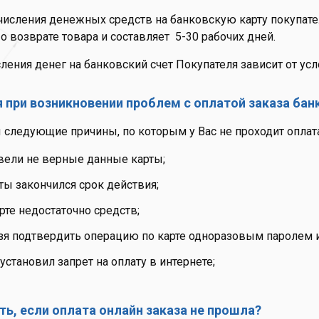
числения денежных средств на банковскую карту покупате
о возврате товара и составляет
5-30 рабочих дней.
ления денег на банковский счет Покупателя зависит от ус
 при возникновении проблем с оплатой заказа бан
следующие причины, по которым у Вас не проходит оплата
вели не верные данные карты;
ты закончился срок действия;
рте недостаточно средств;
зя подтвердить операцию по карте одноразовым паролем 
установил запрет на оплату в интернете;
ть, если оплата онлайн заказа не прошла?