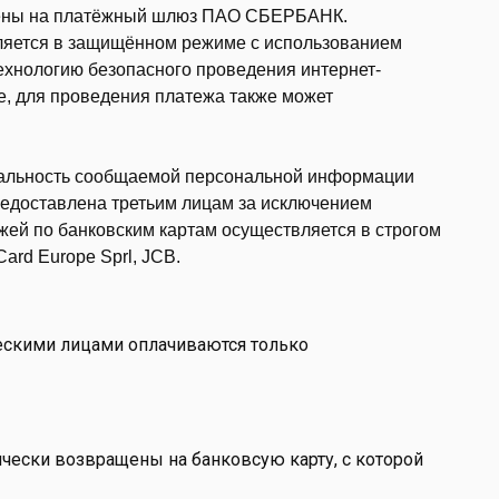
влены на платёжный шлюз ПАО СБЕРБАНК.
яется в защищённом режиме с использованием
ехнологию безопасного проведения интернет-
ure, для проведения платежа также может
альность сообщаемой персональной информации
едоставлена третьим лицам за исключением
ей по банковским картам осуществляется в строгом
ard Europe Sprl, JCB.
ескими лицами оплачиваются только
ически возвращены на банковсую карту, с которой