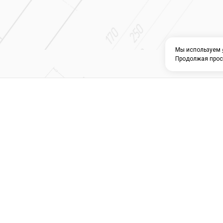
Мы используем
Продолжая прос
О КОМПАНИИ
КАТАЛОГ
СЕРВИС 
Магазин строите
материалов