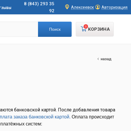
8 (843) 293 35
тзывы
Алексеевск
Авторизация
92
0
КОРЗИНА
назад
аются б
анковской картой
. После добавления товара
плата заказа банковской картой.
Оплата происходит
платёжных систем: