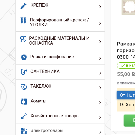
КРЕПЕЖ
Перфорированный крепеж /
УГОЛКИ
РАСХОДНЫЕ МАТЕРИАЛЫ И
ОСНАСТКА
Рамка 
горизо
0300-1
Резка и шлифование
в на
САНТЕХНИКА
55,00
В упаковк
ТАКЕЛАЖ
От 1 шт
Хомуты
От 3 шт
Хозяйственные товары
Электротовары