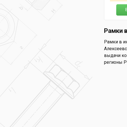
Рамки 
Рамки в ин
Алексеевск
выдачи ком
регионы Р