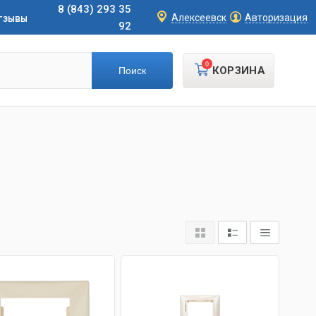
8 (843) 293 35
тзывы
Алексеевск
Авторизация
92
0
КОРЗИНА