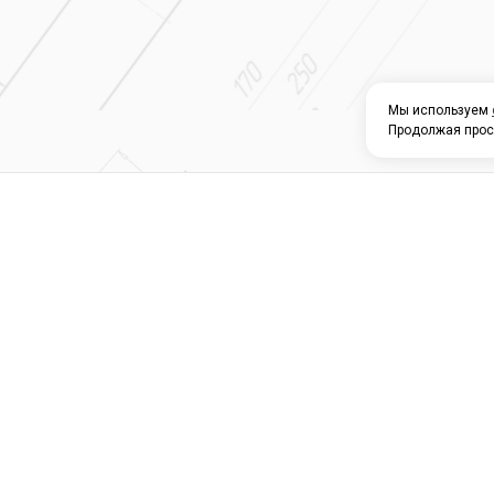
Мы используем
Продолжая прос
О КОМПАНИИ
КАТАЛОГ
СЕРВИС 
Магазин строите
материалов