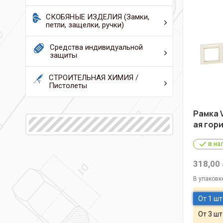
СКОБЯНЫЕ ИЗДЕЛИЯ (Замки,
петли, защелки, ручки)
Средства индивидуальной
защиты
СТРОИТЕЛЬНАЯ ХИМИЯ /
Пистолеты
Рамка V
ая гор
в на
318,00
В упаковк
От 1 шт
От 3 шт