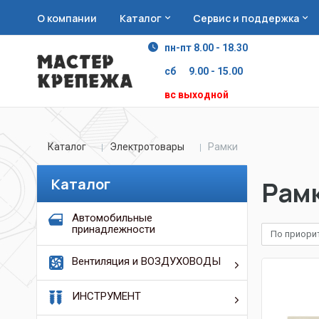
О компании
Каталог
Сервис и поддержка
пн-пт 8.00 - 18.30
сб 9.00 - 15.00
вс выходной
Каталог
Электротовары
Рамки
Каталог
Рам
Автомобильные
принадлежности
По приори
Вентиляция и ВОЗДУХОВОДЫ
ИНСТРУМЕНТ