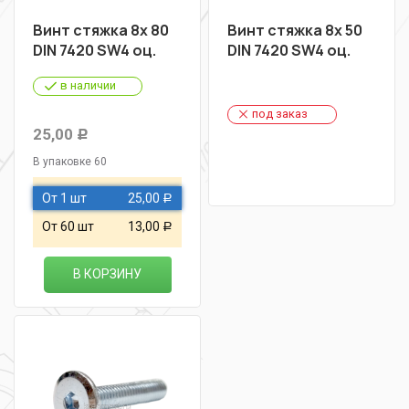
Винт стяжка 8х 80
Винт стяжка 8х 50
DIN 7420 SW4 оц.
DIN 7420 SW4 оц.
в наличии
под заказ
25,00
Р
В упаковке 60
От 1 шт
25,00
Р
От 60 шт
13,00
Р
В КОРЗИНУ