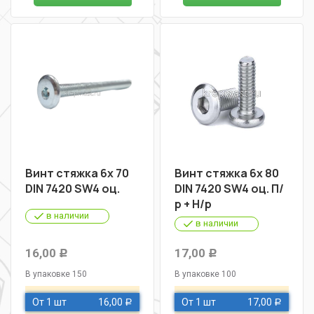
Винт стяжка 6х 70
Винт стяжка 6х 80
DIN 7420 SW4 оц.
DIN 7420 SW4 оц. П/
р + Н/р
в наличии
в наличии
16,00
17,00
Р
Р
В упаковке 150
В упаковке 100
От 1 шт
16,00
От 1 шт
17,00
Р
Р