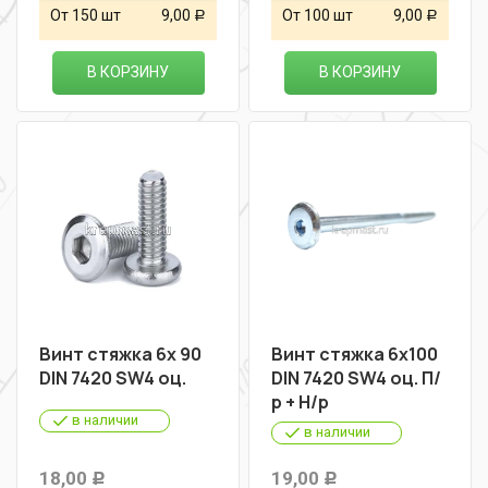
От 150 шт
9,00
От 100 шт
9,00
Р
Р
В КОРЗИНУ
В КОРЗИНУ
Винт стяжка 6х 90
Винт стяжка 6х100
DIN 7420 SW4 оц.
DIN 7420 SW4 оц. П/
р + Н/р
в наличии
в наличии
18,00
19,00
Р
Р