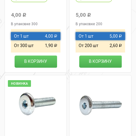
4,00
5,00
Р
Р
В упаковке 300
В упаковке 200
От 1 шт
4,00
От 1 шт
5,00
Р
Р
От 300 шт
1,90
От 200 шт
2,60
Р
Р
В КОРЗИНУ
В КОРЗИНУ
НОВИНКА