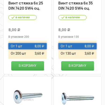
Винт стяжка 6х 25
Винт стяжка 6х 35
DIN 7420 SW4 оц.
DIN 7420 SW4 оц.
в наличии
в наличии
8,00
8,00
Р
Р
В упаковке 200
В упаковке 130
От 1 шт
8,00
От 1 шт
8,00
Р
Р
От 200 шт
3,60
От 130 шт
3,60
Р
Р
В КОРЗИНУ
В КОРЗИНУ