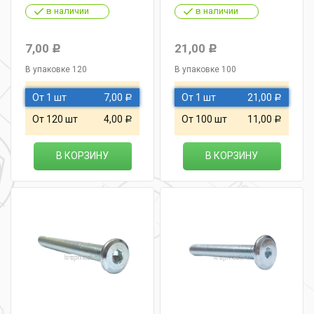
в наличии
в наличии
7,00
21,00
Р
Р
В упаковке 120
В упаковке 100
От 1 шт
7,00
От 1 шт
21,00
Р
Р
От 120 шт
4,00
От 100 шт
11,00
Р
Р
В КОРЗИНУ
В КОРЗИНУ