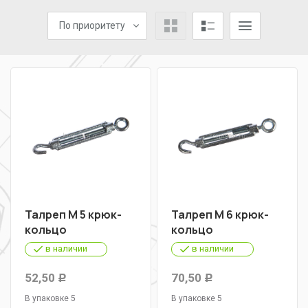
По приоритету
Талреп М 5 крюк-
Талреп М 6 крюк-
кольцо
кольцо
в наличии
в наличии
52,50
70,50
Р
Р
В упаковке 5
В упаковке 5