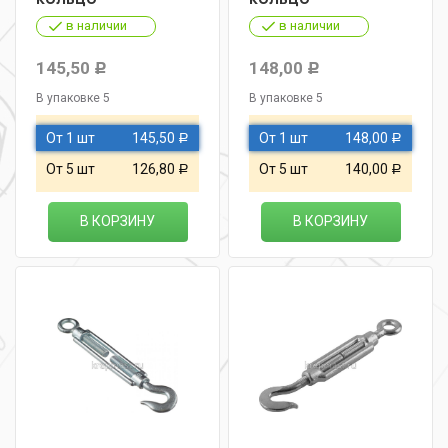
в наличии
в наличии
145,50
148,00
Р
Р
В упаковке 5
В упаковке 5
От 1 шт
145,50
От 1 шт
148,00
Р
Р
От 5 шт
126,80
От 5 шт
140,00
Р
Р
В КОРЗИНУ
В КОРЗИНУ