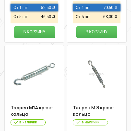
От 1 шт
52,50
От 1 шт
70,50
Р
Р
От 5 шт
46,50
От 5 шт
63,00
Р
Р
В КОРЗИНУ
В КОРЗИНУ
Талреп М14 крюк-
Талреп М 8 крюк-
кольцо
кольцо
в наличии
в наличии