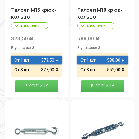
Талреп М16 крюк-
Талреп М18 крюк-
кольцо
кольцо
в наличии
в наличии
373,50
588,00
Р
Р
В упаковке 3
В упаковке 3
От 1 шт
373,50
От 1 шт
588,00
Р
Р
От 3 шт
327,00
От 3 шт
552,00
Р
Р
В КОРЗИНУ
В КОРЗИНУ