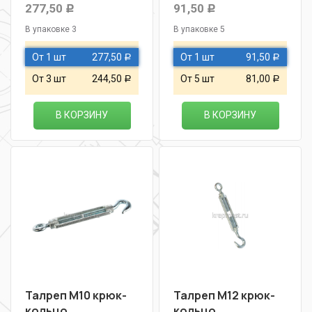
277,50
91,50
Р
Р
В упаковке 3
В упаковке 5
От 1 шт
277,50
От 1 шт
91,50
Р
Р
От 3 шт
244,50
От 5 шт
81,00
Р
Р
В КОРЗИНУ
В КОРЗИНУ
Талреп М10 крюк-
Талреп М12 крюк-
кольцо
кольцо