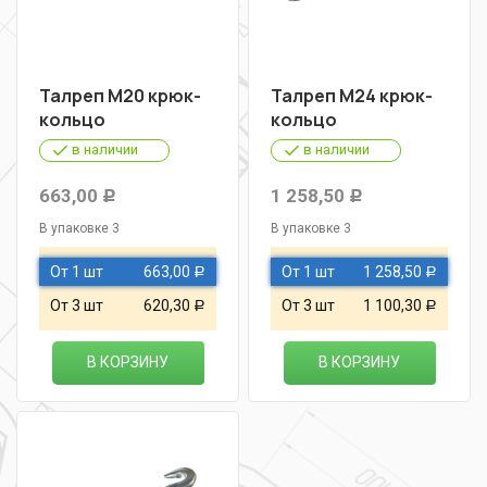
Талреп М20 крюк-
Талреп М24 крюк-
кольцо
кольцо
в наличии
в наличии
663,00
1 258,50
Р
Р
В упаковке 3
В упаковке 3
От 1 шт
663,00
От 1 шт
1 258,50
Р
Р
От 3 шт
620,30
От 3 шт
1 100,30
Р
Р
В КОРЗИНУ
В КОРЗИНУ