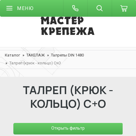
МЕНЮ
Каталог
ТАКЕЛАЖ
Талрепы DIN 1480
Талреп (крюк - кольцо) С+О
ТАЛРЕП (КРЮК -
КОЛЬЦО) С+О
Открыть фильтр