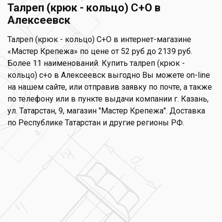
Талреп (крюк - кольцо) С+О в
Алексеевск
Талреп (крюк - кольцо) С+О в интернет-магазине
«Мастер Крепежа» по цене от 52 руб до 2139 руб.
Более 11 наименований. Купить талреп (крюк -
кольцо) с+о в Алексеевск выгодно Вы можете on-line
на нашем сайте, или отправив заявку по почте, а также
по телефону или в пункте выдачи компании г. Казань,
ул. Татарстан, 9, магазин "Мастер Крепежа". Доставка
по Республике Татарстан и другие регионы РФ.