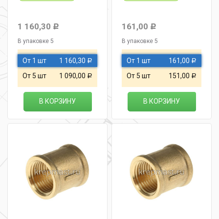
1 160,30
161,00
Р
Р
В упаковке 5
В упаковке 5
От 1 шт
1 160,30
От 1 шт
161,00
Р
Р
От 5 шт
1 090,00
От 5 шт
151,00
Р
Р
В КОРЗИНУ
В КОРЗИНУ