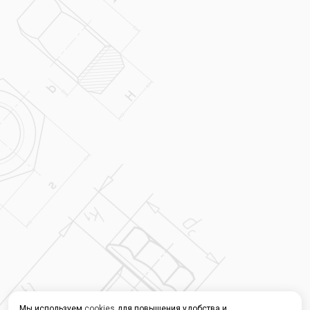
Мы используем
cookies
для повышения удобства и