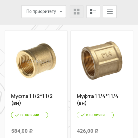
По приоритету
Муфта 1 1/2*1 1/2
Муфта 1 1/4*1 1/4
(вн)
(вн)
в наличии
в наличии
584,00
426,00
Р
Р