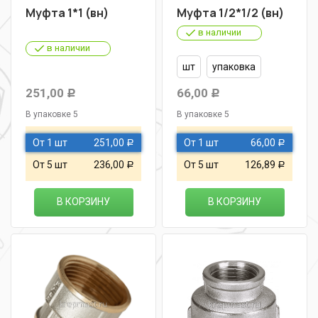
Муфта 1*1 (вн)
Муфта 1/2*1/2 (вн)
в наличии
в наличии
шт
упаковка
251,00
66,00
Р
Р
В упаковке 5
В упаковке 5
От 1 шт
251,00
От 1 шт
66,00
Р
Р
От 5 шт
236,00
От 5 шт
126,89
Р
Р
В КОРЗИНУ
В КОРЗИНУ