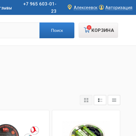
+7 965 603-01-
тзывы
Алексеевск
Авторизация
23
0
КОРЗИНА