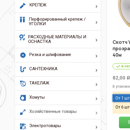
КРЕПЕЖ
Перфорированный крепеж /
УГОЛКИ
РАСХОДНЫЕ МАТЕРИАЛЫ И
ОСНАСТКА
Скотч
прозра
40м
Резка и шлифование
в на
САНТЕХНИКА
82,00
ТАКЕЛАЖ
В упаковк
Хомуты
От 1 шт
От 6 шт
Хозяйственные товары
Электротовары