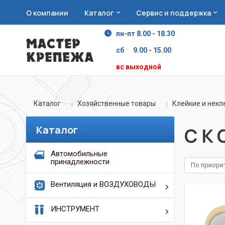
О компании
Каталог
Сервис и поддержка
пн-пт 8.00 - 18.30
сб 9.00 - 15.00
вс выходной
Каталог
Хозяйственные товары
Клейкие и некл
Каталог
С К 
Автомобильные
принадлежности
По приори
Вентиляция и ВОЗДУХОВОДЫ
ИНСТРУМЕНТ