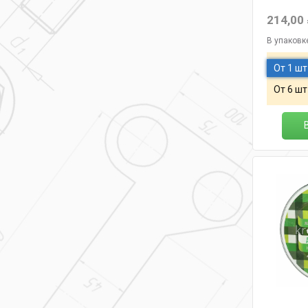
214,00
В упаковк
От 1 шт
От 6 шт