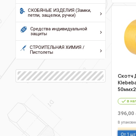
СКОБЯНЫЕ ИЗДЕЛИЯ (Замки,
петли, защелки, ручки)
Средства индивидуальной
защиты
СТРОИТЕЛЬНАЯ ХИМИЯ /
Пистолеты
Скотч 
Klebeb
50ммх2
в на
396,00
В упаковк
От 1 шт