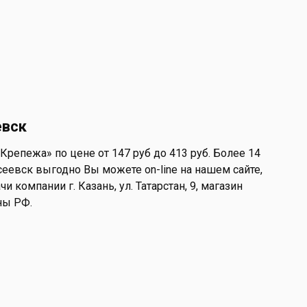
евск
Крепежа» по цене от 147 руб до 413 руб. Более 14
сеевск выгодно Вы можете on-line на нашем сайте,
и компании г. Казань, ул. Татарстан, 9, магазин
ны РФ.