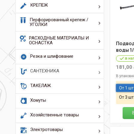
КРЕПЕЖ
Перфорированный крепеж /
УГОЛКИ
РАСХОДНЫЕ МАТЕРИАЛЫ И
ОСНАСТКА
Подвод
воды 1/
Резка и шлифование
в на
181,00
САНТЕХНИКА
В упаковк
ТАКЕЛАЖ
От 1 шт
От 3 шт
Хомуты
Хозяйственные товары
Электротовары