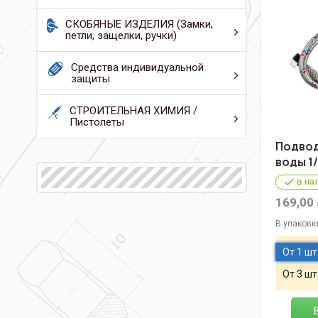
СКОБЯНЫЕ ИЗДЕЛИЯ (Замки,
петли, защелки, ручки)
Средства индивидуальной
защиты
СТРОИТЕЛЬНАЯ ХИМИЯ /
Пистолеты
Подвод
воды 1/
в на
169,00
В упаковк
От 1 шт
От 3 шт