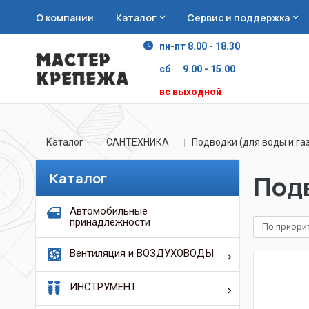
О компании
Каталог
Сервис и поддержка
пн-пт 8.00 - 18.30
сб 9.00 - 15.00
вс выходной
Каталог
САНТЕХНИКА
Подводки (для воды и га
Каталог
Подв
Автомобильные
принадлежности
По приори
Вентиляция и ВОЗДУХОВОДЫ
ИНСТРУМЕНТ