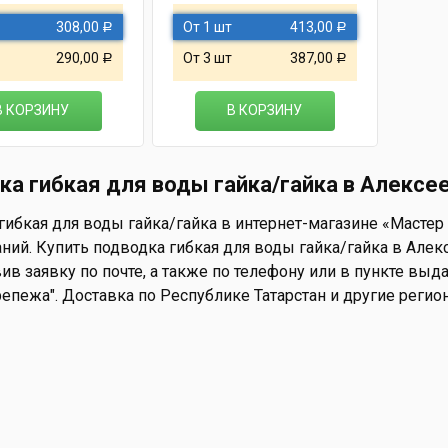
308,00
От 1 шт
413,00
Р
Р
290,00
От 3 шт
387,00
Р
Р
В КОРЗИНУ
В КОРЗИНУ
ка гибкая для воды гайка/гайка в Алексе
ибкая для воды гайка/гайка в интернет-магазине «Мастер 
ний. Купить подводка гибкая для воды гайка/гайка в Алек
ив заявку по почте, а также по телефону или в пункте выдач
репежа". Доставка по Республике Татарстан и другие регио