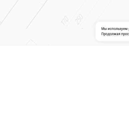
Мы используем
Продолжая прос
О КОМПАНИИ
КАТАЛОГ
СЕРВИС 
Магазин строите
материалов