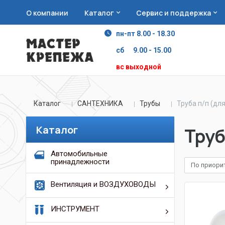
О компании
Каталог
Сервис и поддержка
пн-пт 8.00 - 18.30
сб 9.00 - 15.00
вс выходной
Каталог
САНТЕХНИКА
Трубы
Труба п/п (дл
Каталог
Труб
Автомобильные
принадлежности
По приори
Вентиляция и ВОЗДУХОВОДЫ
ИНСТРУМЕНТ