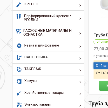
КРЕПЕЖ
Перфорированный крепеж /
УГОЛКИ
РАСХОДНЫЕ МАТЕРИАЛЫ И
ОСНАСТКА
Труба 
в на
Резка и шлифование
77,00
В упаковк
САНТЕХНИКА
От 1 шт
ТАКЕЛАЖ
От 140
Хомуты
Хозяйственные товары
Труба п
Электротовары