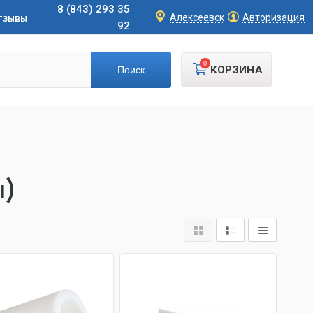
8 (843) 293 35
тзывы
Алексеевск
Авторизация
92
0
КОРЗИНА
ы)