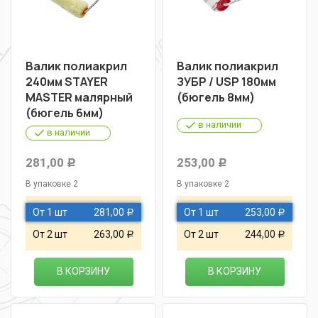
Валик полиакрил
Валик полиакрил
240мм STAYER
ЗУБР / USP 180мм
MASTER малярный
(бюгель 8мм)
(бюгель 6мм)
в наличии
в наличии
281,00
253,00
Р
Р
В упаковке 2
В упаковке 2
От 1 шт
281,00
От 1 шт
253,00
Р
Р
От 2 шт
263,00
От 2 шт
244,00
Р
Р
В КОРЗИНУ
В КОРЗИНУ