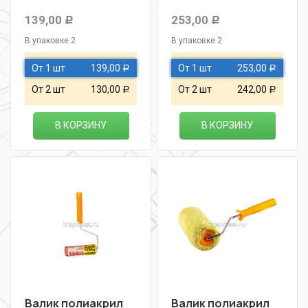
139,00
253,00
Р
Р
В упаковке 2
В упаковке 2
От 1 шт
139,00
От 1 шт
253,00
Р
Р
От 2 шт
130,00
От 2 шт
242,00
Р
Р
В КОРЗИНУ
В КОРЗИНУ
Валик полиакрил
Валик полиакрил