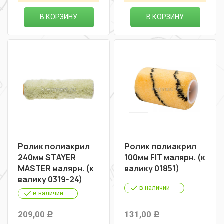
В КОРЗИНУ
В КОРЗИНУ
Ролик полиакрил
Ролик полиакрил
240мм STAYER
100мм FIT малярн. (к
MASTER малярн. (к
валику 01851)
валику 0319-24)
в наличии
в наличии
209,00
131,00
Р
Р