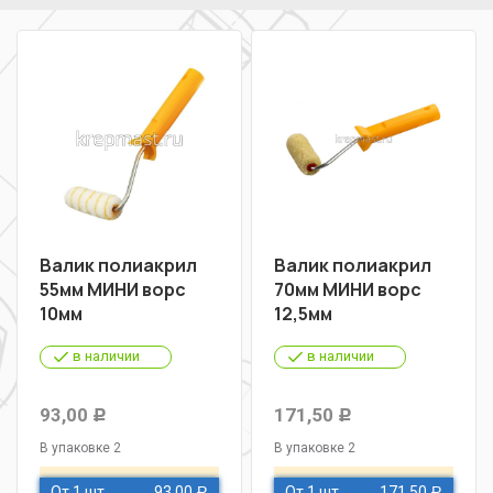
Валик полиакрил
Валик полиакрил
55мм МИНИ ворс
70мм МИНИ ворс
10мм
12,5мм
в наличии
в наличии
93,00
171,50
Р
Р
В упаковке 2
В упаковке 2
От 1 шт
93,00
От 1 шт
171,50
Р
Р