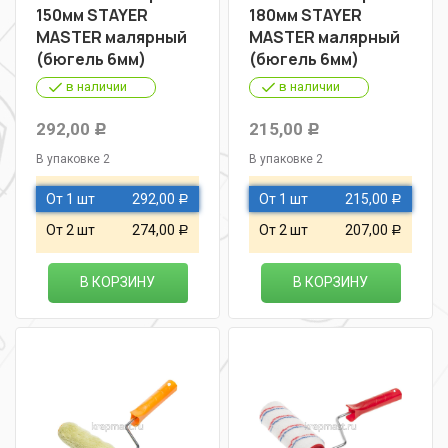
150мм STAYER
180мм STAYER
MASTER малярный
MASTER малярный
(бюгель 6мм)
(бюгель 6мм)
в наличии
в наличии
292,00
215,00
Р
Р
В упаковке 2
В упаковке 2
От 1 шт
292,00
От 1 шт
215,00
Р
Р
От 2 шт
274,00
От 2 шт
207,00
Р
Р
В КОРЗИНУ
В КОРЗИНУ