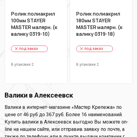
Ролик полиакрил
Ролик полиакрил
100мм STAYER
180мм STAYER
MASTER малярн. (к
MASTER малярн. (к
валику 0319-10)
валику 0319-18)
под заказ
под заказ
В упаковке 2
В упаковке 2
Валики в Алексеевск
Валики в интернет-магазине «Мастер Крепежа» по
цене от 46 руб до 367 руб. Более 16 наименований.
Купить валики в Алексеевск выгодно Вы можете on-
line на нашем сайте, или отправив заявку по почте, а
также по телефону или в пункте выдачи компании г.