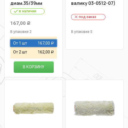
диам.35/39мм
валику 03-0512-07)
в наличии
под заказ
167,00
Р
В упаковке 2
В упаковке 5
От 1 шт
167,00
Р
От 2 шт
162,00
Р
В КОРЗИНУ