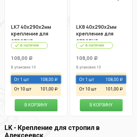
LK7 40х290х2мм
LK8 40х290х2мм
крепление для
крепление для
стропил
стропил
в наличии
в наличии
108,00
108,00
Р
Р
В упаковке 10
В упаковке 10
От 1 шт
108,00
От 1 шт
108,00
Р
Р
От 10 шт
101,00
От 10 шт
101,00
Р
Р
В КОРЗИНУ
В КОРЗИНУ
LK - Крепление для стропил в
Алексеевск