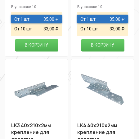
В упаковке 10
В упаковке 10
От 1 шт
35,00
От 1 шт
35,00
Р
Р
От 10 шт
33,00
От 10 шт
33,00
Р
Р
В КОРЗИНУ
В КОРЗИНУ
LK3 40х210х2мм
LK4 40х210х2мм
крепление для
крепление для