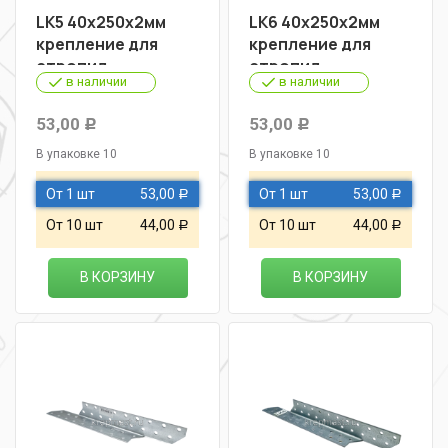
LK5 40х250х2мм
LK6 40х250х2мм
крепление для
крепление для
стропил
стропил
в наличии
в наличии
53,00
53,00
Р
Р
В упаковке 10
В упаковке 10
От 1 шт
53,00
От 1 шт
53,00
Р
Р
От 10 шт
44,00
От 10 шт
44,00
Р
Р
В КОРЗИНУ
В КОРЗИНУ