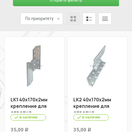
Открыть фильтр
По приоритету
LK1 40х170х2мм
LK2 40х170х2мм
крепление для
крепление для
стропил
стропил
в наличии
в наличии
35,00
35,00
Р
Р