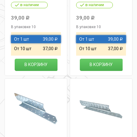
стропил
стропил
в наличии
в наличии
39,00
39,00
Р
Р
В упаковке 10
В упаковке 10
От 1 шт
39,00
От 1 шт
39,00
Р
Р
От 10 шт
37,00
От 10 шт
37,00
Р
Р
В КОРЗИНУ
В КОРЗИНУ