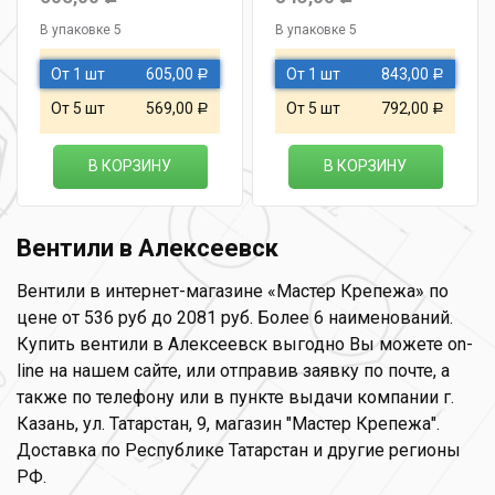
В упаковке 5
В упаковке 5
От 1 шт
605,00
От 1 шт
843,00
Р
Р
От 5 шт
569,00
От 5 шт
792,00
Р
Р
В КОРЗИНУ
В КОРЗИНУ
Вентили в Алексеевск
Вентили в интернет-магазине «Мастер Крепежа» по
цене от 536 руб до 2081 руб. Более 6 наименований.
Купить вентили в Алексеевск выгодно Вы можете on-
line на нашем сайте, или отправив заявку по почте, а
также по телефону или в пункте выдачи компании г.
Казань, ул. Татарстан, 9, магазин "Мастер Крепежа".
Доставка по Республике Татарстан и другие регионы
РФ.