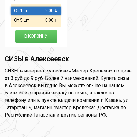
От 1 шт
9,00
Р
От 5 шт
8,00
Р
В КОРЗИНУ
СИЗЫ в Алексеевск
СИЗЫ в интернет-магазине «Мастер Крепежа» по цене
от 3 руб до 9 руб. Более 7 наименований. Купить сизы
в Алексеевск выгодно Вы можете on-line на нашем
сайте, или отправив заявку по почте, а также по
телефону или в пункте выдачи компании г. Казань, ул.
Татарстан, 9, магазин "Мастер Крепежа". Доставка по
Республике Татарстан и другие регионы РФ.