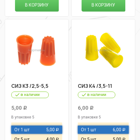
В КОРЗИНУ
В КОРЗИНУ
СИЗ К3 /2,5-5,5
СИЗ К4 /3,5-11
в наличии
в наличии
5,00
6,00
Р
Р
В упаковке 5
В упаковке 5
От 1 шт
5,00
От 1 шт
6,00
Р
Р
От 5 шт
4,00
От 5 шт
5,00
Р
Р