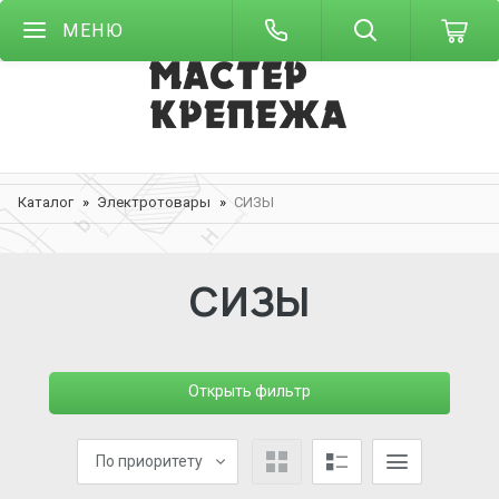
МЕНЮ
Каталог
Электротовары
СИЗЫ
СИЗЫ
Открыть фильтр
По приоритету