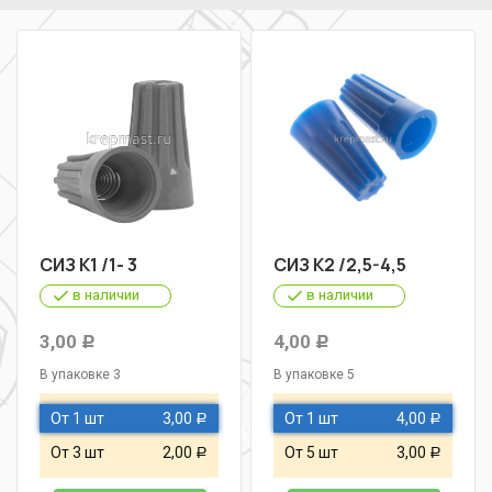
СИЗ К1 /1- 3
СИЗ К2 /2,5-4,5
в наличии
в наличии
3,00
4,00
Р
Р
В упаковке 3
В упаковке 5
От 1 шт
3,00
От 1 шт
4,00
Р
Р
От 3 шт
2,00
От 5 шт
3,00
Р
Р