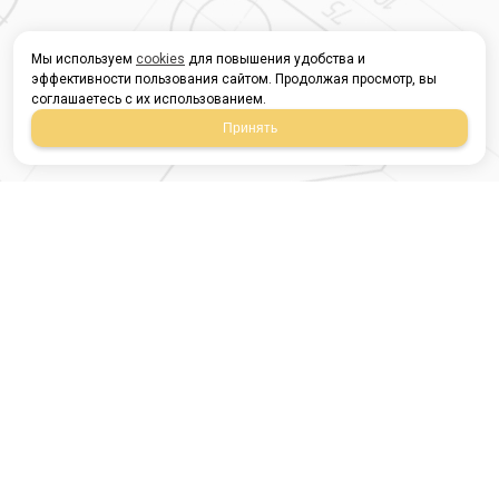
Мы используем
cookies
для повышения удобства и
эффективности пользования сайтом. Продолжая просмотр, вы
соглашаетесь с их использованием.
Принять
Магазин строительных
материалов
420054, Республика
Татарстан
г.Казань, ул.Татарстан,
9