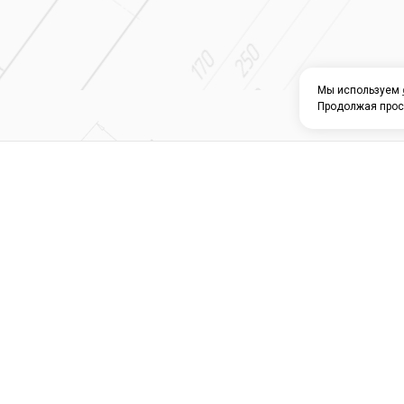
Мы используем
Продолжая прос
О КОМПАНИИ
КАТАЛОГ
СЕРВИС 
Магазин строите
материалов