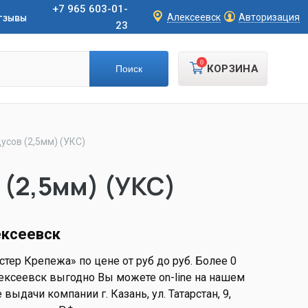
+7 965 603-01-
тзывы
Алексеевск
Авторизация
23
0
КОРЗИНА
дусов (2,5мм) (УКС)
в (2,5мм) (УКС)
ексеевск
стер Крепежа» по цене от руб до руб. Более 0
 Алексеевск выгодно Вы можете on-line на нашем
 выдачи компании г. Казань, ул. Татарстан, 9,