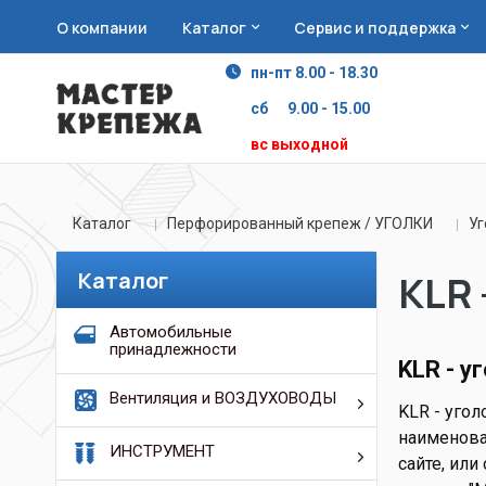
О компании
Каталог
Сервис и поддержка
пн-пт 8.00 - 18.30
сб 9.00 - 15.00
вс выходной
Каталог
Перфорированный крепеж / УГОЛКИ
Уг
Каталог
KLR 
Автомобильные
принадлежности
KLR - у
Вентиляция и ВОЗДУХОВОДЫ
KLR - угол
наименован
ИНСТРУМЕНТ
сайте, или