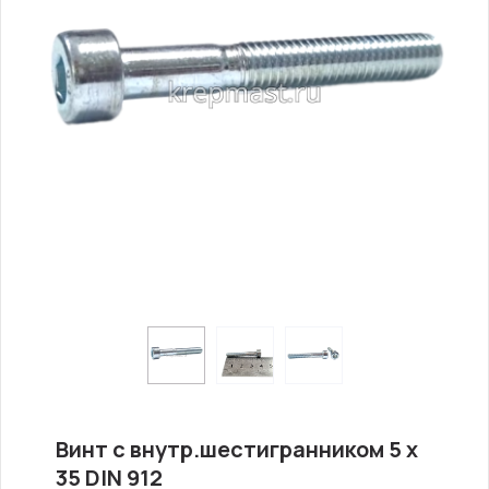
Винт с внутр.шестигранником 5 х
35 DIN 912