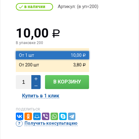
Артикул:
(в уп=200)
в наличии
10,00
Р
В упаковке 200
От 1 шт
10,00
Р
От 200 шт
3,80
Р
В КОРЗИНУ
Купить в 1 клик
ПОДЕЛИТЬСЯ:
Получить консультацию