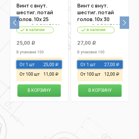
Винт с внут.
Винт с внут.
шестиг. потай
шестиг. потай
голов. 10х 25
голов. 10х 30
кл.пр.8,8 DIN 7991
кл.пр.8,8 DIN 7991
в наличии
в наличии
25,00
27,00
Р
Р
В упаковке 100
В упаковке 100
От 1 шт
25,00
От 1 шт
27,00
Р
Р
От 100 шт
11,00
От 100 шт
12,00
Р
Р
В КОРЗИНУ
В КОРЗИНУ