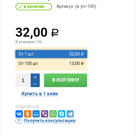
Артикул:
(в уп=100)
в наличии
32,00
Р
В упаковке 100
От 1 шт
32,00
Р
От 100 шт
13,00
Р
В КОРЗИНУ
Купить в 1 клик
ПОДЕЛИТЬСЯ:
Получить консультацию