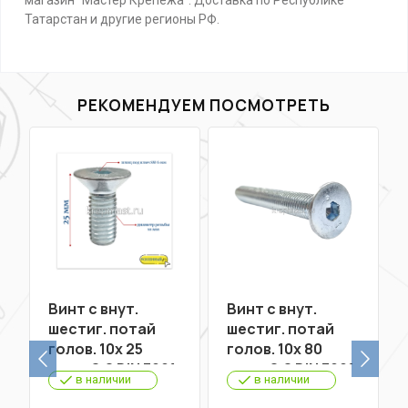
магазин "Мастер Крепежа". Доставка по Республике
Татарстан и другие регионы РФ.
РЕКОМЕНДУЕМ ПОСМОТРЕТЬ
Винт с внут.
Винт с внут.
шестиг. потай
шестиг. потай
голов. 10х 25
голов. 10х 80
кл.пр.8,8 DIN 7991
кл.пр.8,8 DIN 7991
в наличии
в наличии