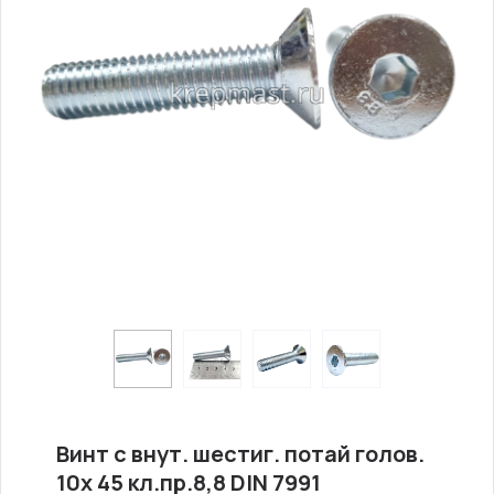
Винт с внут. шестиг. потай голов.
10х 45 кл.пр.8,8 DIN 7991