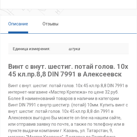
Описание
Отзывы
Единица измерения:
штука
Винт с внут. шестиг. потай голов. 10х
45 кл.пр.8,8 DIN 7991 в Алексеевск
Винт с внут. шестиг. потай голов. 10х 45 кл.пр.8,8 DIN 7991 в
интернет-магазине «Мастер Крепежа» по цене 32 руб.
Более 8 наименований товаров в наличии в категории
Винт DIN 7991 с внутр.шестигр. (потай) 10мм. Купить винт с
внут. шестиг. потай голов. 10х 45 кл.пр.8,8 din 7991 в
Алексеевск выгодно Вы можете on-line на нашем сайте,
или отправив заявку по почте, а также по телефону или в
пункте выдачи компании г. Казань, ул. Татарстан, 9,