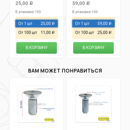
25,00
59,00
Р
Р
В упаковке 100
В упаковке 100
От 1 шт
25,00
От 1 шт
59,00
Р
Р
От 100 шт
11,00
От 100 шт
25,00
Р
Р
В КОРЗИНУ
В КОРЗИНУ
ВАМ МОЖЕТ ПОНРАВИТЬСЯ