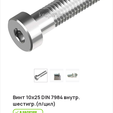
Винт 10х25 DIN 7984 внутр.
шестигр.(п/цил)
в наличии