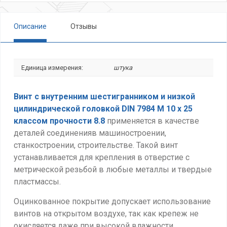
Описание
Отзывы
Единица измерения:
штука
Винт
c внутренним шестигранником
и низкой
цилиндрической головкой DIN 7984 М 10 х 25
классом прочности 8.8
применяется в качестве
деталей соединенияв машиностроении,
станкостроении, строительстве. Такой винт
устанавливается для крепления в отверстие с
метрической резьбой в любые металлы и твердые
пластмассы.
Оцинкованное покрытие допускает использование
винтов на открытом воздухе, так как крепеж не
окисляется даже при высокой влажности.