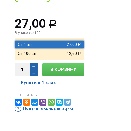
27,00
Р
В упаковке 100
От 1 шт
27,00
Р
От 100 шт
12,60
Р
В КОРЗИНУ
Купить в 1 клик
ПОДЕЛИТЬСЯ:
Получить консультацию