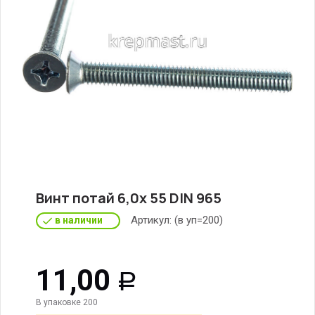
Винт потай 6,0х 55 DIN 965
Артикул:
(в уп=200)
в наличии
11,00
Р
В упаковке 200