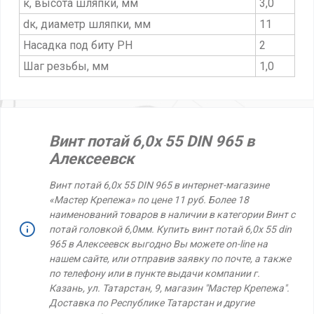
к, высота шляпки, мм
3,0
dк, диаметр шляпки, мм
11
Насадка под биту PH
2
Шаг резьбы, мм
1,0
Винт потай 6,0х 55 DIN 965 в
Алексеевск
Винт потай 6,0х 55 DIN 965 в интернет-магазине
«Мастер Крепежа» по цене 11 руб. Более 18
наименований товаров в наличии в категории Винт с
потай головкой 6,0мм. Купить винт потай 6,0х 55 din
965 в Алексеевск выгодно Вы можете on-line на
нашем сайте, или отправив заявку по почте, а также
по телефону или в пункте выдачи компании г.
Казань, ул. Татарстан, 9, магазин "Мастер Крепежа".
Доставка по Республике Татарстан и другие