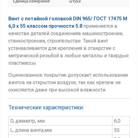
Единица измерения:
штука
Винт с потайной головкой DIN 965/ ГОСТ 17475 М
6,0 х 55 классом прочности 5.8
применяется в
качестве деталей соединенияв машиностроении,
станкостроении, строительстве. Такой винт
устанавливается для крепления в отверстие с
метрической резьбой в любые металлы и твердые
пластмассы.
Оцинкованное покрытие допускает использование
винтов на открытом воздухе, так как крепеж не
окисляется даже при высокой влажности.
Технические характеристики:
D, диаметр, мм
6,0
L, длина винта,мм
55