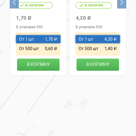
в наличии
в наличии
1,70
4,30
Р
Р
В упаковке 500
В упаковке 500
От 1 шт
1,70
От 1 шт
4,30
Р
Р
От 500 шт
0,60
От 500 шт
1,40
Р
Р
В КОРЗИНУ
В КОРЗИНУ