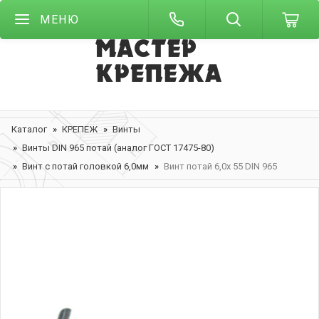
МЕНЮ
Каталог
КРЕПЕЖ
Винты
Винты DIN 965 потай (аналог ГОСТ 17475-80)
Винт с потай головкой 6,0мм
Винт потай 6,0х 55 DIN 965