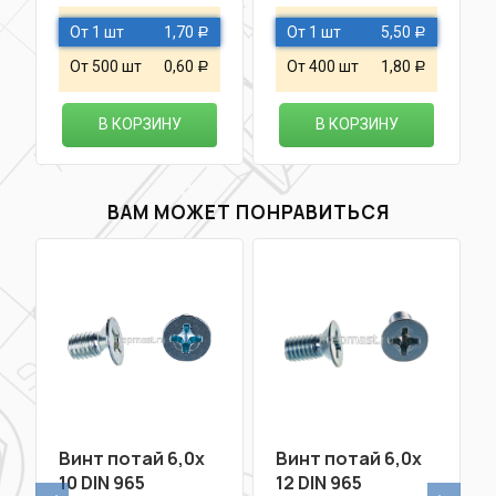
От 1 шт
1,70
От 1 шт
5,50
Р
Р
От 500 шт
0,60
От 400 шт
1,80
Р
Р
В КОРЗИНУ
В КОРЗИНУ
ВАМ МОЖЕТ ПОНРАВИТЬСЯ
Винт потай 6,0х
Винт потай 6,0х
10 DIN 965
12 DIN 965