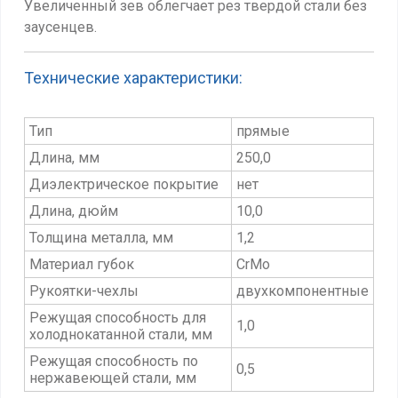
Увеличенный зев облегчает рез твердой стали без
заусенцев.
Технические характеристики:
Тип
прямые
Длина, мм
250,0
Диэлектрическое покрытие
нет
Длина, дюйм
10,0
Толщина металла, мм
1,2
Материал губок
CrMo
Рукоятки-чехлы
двухкомпонентные
Режущая способность для
1,0
холоднокатанной стали, мм
Режущая способность по
0,5
нержавеющей стали, мм