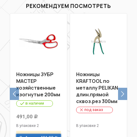
РЕКОМЕНДУЕМ ПОСМОТРЕТЬ
Ножницы ЗУБР
Ножницы
МАСТЕР
KRAFTOOL по
хозяйственные
металлу PELIKAN
изогнутые 200мм
длин.прямой
сквоз.рез 300мм
в наличии
под заказ
491,00
Р
В упаковке 2
В упаковке 2