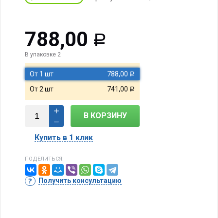
788,00
Р
В упаковке 2
От 1 шт
788,00
Р
От 2 шт
741,00
Р
В КОРЗИНУ
Купить в 1 клик
ПОДЕЛИТЬСЯ:
Получить консультацию