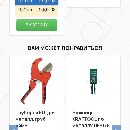
От 1 шт
491,00
Р
От 2 шт
445,00
Р
В КОРЗИНУ
ВАМ МОЖЕТ ПОНРАВИТЬСЯ
Труборез FIT для
Ножницы
металл.труб
KRAFTOOL по
64мм
металлу ЛЕВЫЕ