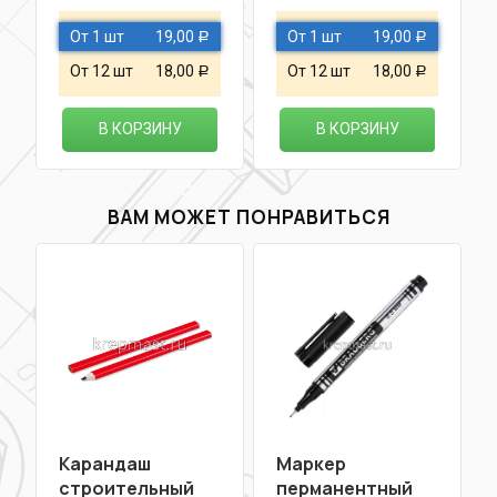
От 1 шт
19,00
От 1 шт
19,00
Р
Р
От 12 шт
18,00
От 12 шт
18,00
Р
Р
В КОРЗИНУ
В КОРЗИНУ
ВАМ МОЖЕТ ПОНРАВИТЬСЯ
Карандаш
Маркер
строительный
перманентный