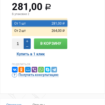
281,00
Р
В упаковке 2
От 1 шт
281,00
Р
От 2 шт
264,00
Р
В КОРЗИНУ
Купить в 1 клик
ПОДЕЛИТЬСЯ:
Получить консультацию