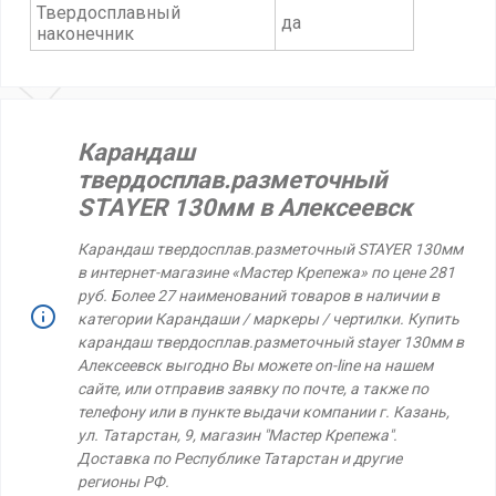
Твердосплавный
да
наконечник
Карандаш
твердосплав.разметочный
STAYER 130мм в Алексеевск
Карандаш твердосплав.разметочный STAYER 130мм
в интернет-магазине «Мастер Крепежа» по цене 281
руб. Более 27 наименований товаров в наличии в
категории Карандаши / маркеры / чертилки. Купить
карандаш твердосплав.разметочный stayer 130мм в
Алексеевск выгодно Вы можете on-line на нашем
сайте, или отправив заявку по почте, а также по
телефону или в пункте выдачи компании г. Казань,
ул. Татарстан, 9, магазин "Мастер Крепежа".
Доставка по Республике Татарстан и другие
регионы РФ.