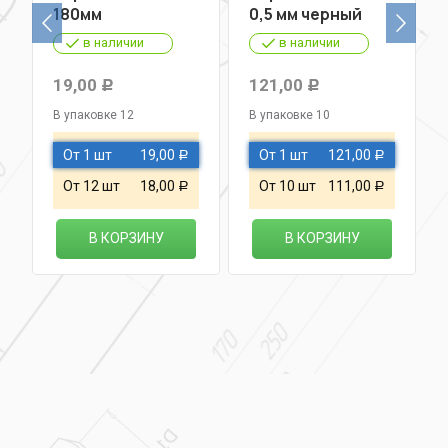
180мм
0,5 мм черный
в наличии
в наличии
19,00
121,00
Р
Р
В упаковке 12
В упаковке 10
От 1 шт
19,00
От 1 шт
121,00
Р
Р
От 12 шт
18,00
От 10 шт
111,00
Р
Р
В КОРЗИНУ
В КОРЗИНУ