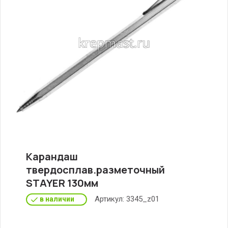
Карандаш
твердосплав.разметочный
STAYER 130мм
Артикул:
3345_z01
в наличии