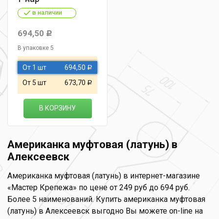
в наличии
694,50
Р
В упаковке 5
От 1 шт
694,50
Р
От 5 шт
673,70
Р
В КОРЗИНУ
Американка муфтовая (латунь) в
Алексеевск
Американка муфтовая (латунь) в интернет-магазине
«Мастер Крепежа» по цене от 249 руб до 694 руб.
Более 5 наименований. Купить американка муфтовая
(латунь) в Алексеевск выгодно Вы можете on-line на