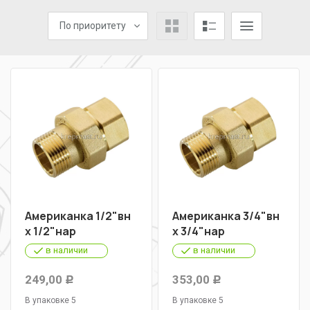
По приоритету
Американка 1/2"вн
Американка 3/4"вн
х 1/2"нар
х 3/4"нар
в наличии
в наличии
249,00
353,00
Р
Р
В упаковке 5
В упаковке 5