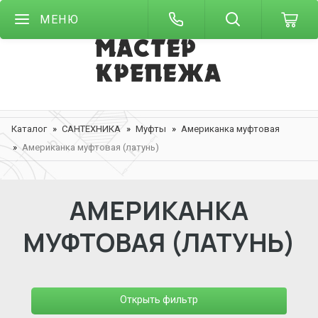
МЕНЮ
Каталог
САНТЕХНИКА
Муфты
Американка муфтовая
Американка муфтовая (латунь)
АМЕРИКАНКА
МУФТОВАЯ (ЛАТУНЬ)
Открыть фильтр