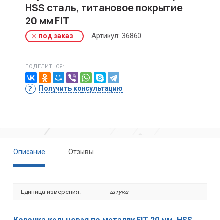
HSS сталь, титановое покрытие
20 мм FIT
Артикул:
36860
под заказ
ПОДЕЛИТЬСЯ:
Получить консультацию
Описание
Отзывы
Единица измерения:
штука
Коронка кольцевая по металлу FIT 20 мм, HSS,