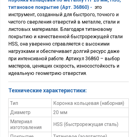
титановое покрытие (Арт. 36860)
-
это
инструмент, созданный для быстрого, точного и
чистого сверления отверстий в металле, стали и
листовых материалах. Благодаря титановому
покрытию и качественной быстрорежущей стали
HSS, она уверенно справляется с высокими
нагрузками и обеспечивает долгий ресурс даже
при интенсивной работе. Артикул 36860 – выбор
мастеров, ценящих скорость, износостойкость и
идеальную геометрию отверстия.
Технические характеристики:
Тип
Коронка кольцевая (наборная)
Диаметр
20 мм
Материал
HSS (быстрорежущая сталь)
изготовления
Покрытие
Титановое (золотистое)