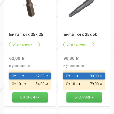
Бита Torx 25х 25
Бита Torx 25х 50
в наличии
в наличии
62,00
90,00
Р
Р
В упаковке 10
В упаковке 10
От 1 шт
62,00
От 1 шт
90,00
Р
Р
От 10 шт
54,00
От 10 шт
79,00
Р
Р
В КОРЗИНУ
В КОРЗИНУ