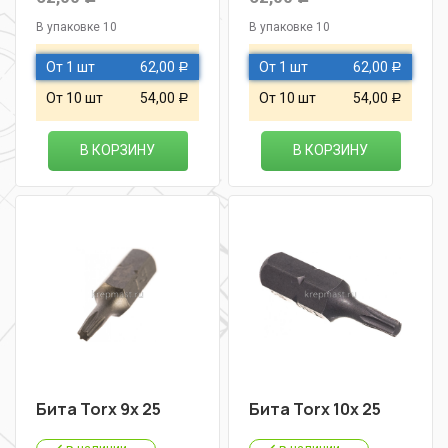
В упаковке 10
В упаковке 10
От 1 шт
62,00
От 1 шт
62,00
Р
Р
От 10 шт
54,00
От 10 шт
54,00
Р
Р
В КОРЗИНУ
В КОРЗИНУ
Бита Torx 9х 25
Бита Torx 10х 25