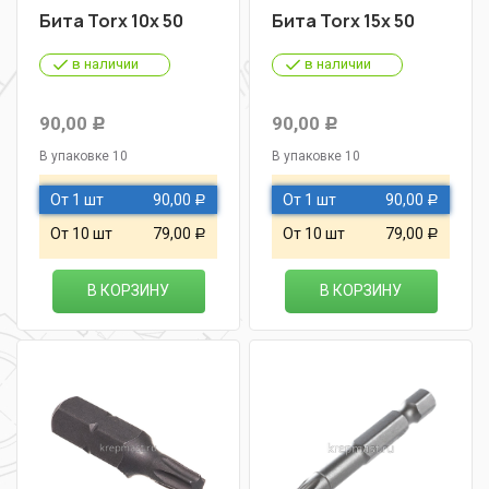
Бита Torx 10х 50
Бита Torx 15х 50
в наличии
в наличии
90,00
90,00
Р
Р
В упаковке 10
В упаковке 10
От 1 шт
90,00
От 1 шт
90,00
Р
Р
От 10 шт
79,00
От 10 шт
79,00
Р
Р
В КОРЗИНУ
В КОРЗИНУ