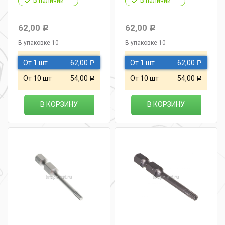
в наличии
в наличии
62,00
62,00
Р
Р
В упаковке 10
В упаковке 10
От 1 шт
62,00
От 1 шт
62,00
Р
Р
От 10 шт
54,00
От 10 шт
54,00
Р
Р
В КОРЗИНУ
В КОРЗИНУ