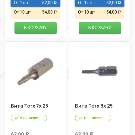
От 1 шт
62,00
От 1 шт
62,00
Р
Р
От 10 шт
54,00
От 10 шт
54,00
Р
Р
В КОРЗИНУ
В КОРЗИНУ
Бита Torx 7х 25
Бита Torx 8х 25
в наличии
в наличии
62,00
62,00
Р
Р