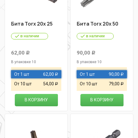
Бита Torx 20х 25
Бита Torx 20х 50
в наличии
в наличии
62,00
90,00
Р
Р
В упаковке 10
В упаковке 10
От 1 шт
62,00
От 1 шт
90,00
Р
Р
От 10 шт
54,00
От 10 шт
79,00
Р
Р
В КОРЗИНУ
В КОРЗИНУ