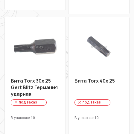
Бита Torx 30х 25
Бита Torx 40х 25
Gert Blitz Германия
ударная
под заказ
под заказ
В упаковке 10
В упаковке 10