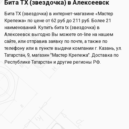
Бита TХ (звездочка) в Алексеевск
Бита TХ (звездочка) в интернет-магазине «Мастер
Крепежа» по цене от 62 руб до 211 руб. Более 21
наименований. Купить бита tх (звездочка) в
Алексеевск выгодно Вы можете on-line на нашем
сайте, или отправив заявку по почте, а также по
телефону или в пункте выдачи компании г. Казань, ул.
Татарстан, 9, магазин "Мастер Крепежа". Доставка по
Республике Татарстан и другие регионы РФ.