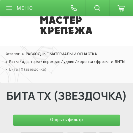
МЕНЮ
Каталог
РАСХОДНЫЕ МАТЕРИАЛЫ И ОСНАСТКА
Биты / адаптеры / переходн / удлин / коронки / фрезы
БИТЫ
Бита TХ (звездочка)
БИТА TХ (ЗВЕЗДОЧКА)
Открыть фильтр