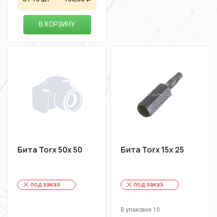
В КОРЗИНУ
Бита Torx 50х 50
Бита Torx 15х 25
под заказ
под заказ
В упаковке 10