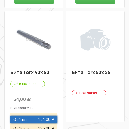
Бита Torx 40х 50
Бита Torx 50х 25
в наличии
под заказ
154,00
Р
В упаковке 10
От 1 шт
154,00
Р
От 10 шт
136,00
Р