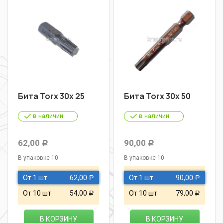
Бита Torx 30х 25
Бита Torx 30х 50
в наличии
в наличии
62,00
90,00
Р
Р
В упаковке 10
В упаковке 10
От 1 шт
62,00
От 1 шт
90,00
Р
Р
От 10 шт
54,00
От 10 шт
79,00
Р
Р
В КОРЗИНУ
В КОРЗИНУ