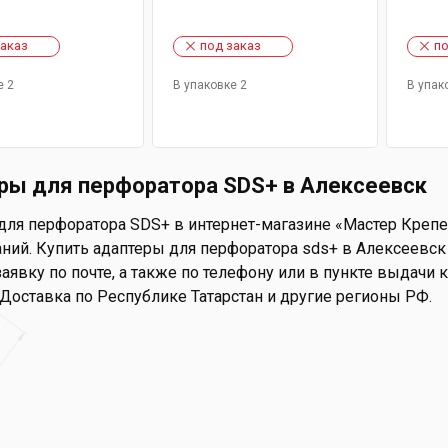
заказ
под заказ
по
е 2
В упаковке 2
В упак
ры для перфоратора SDS+ в Алексеевск
для перфоратора SDS+ в интернет-магазине «Мастер Крепеж
ний. Купить адаптеры для перфоратора sds+ в Алексеевск 
аявку по почте, а также по телефону или в пункте выдачи ко
 Доставка по Республике Татарстан и другие регионы РФ.