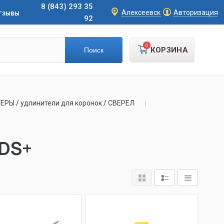
8 (843) 293 35
тзывы
Алексеевск
Авторизация
92
0
КОРЗИНА
РЫ / удлинители для коронок / СВЕРЕЛ
SDS+