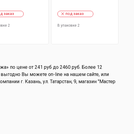
д заказ
под заказ
овке 2
В упаковке 2
а» по цене от 241 руб до 2460 руб. Более 12
выгодно Вы можете on-line на нашем сайте, или
мпании г. Казань, ул. Татарстан, 9, магазин "Мастер