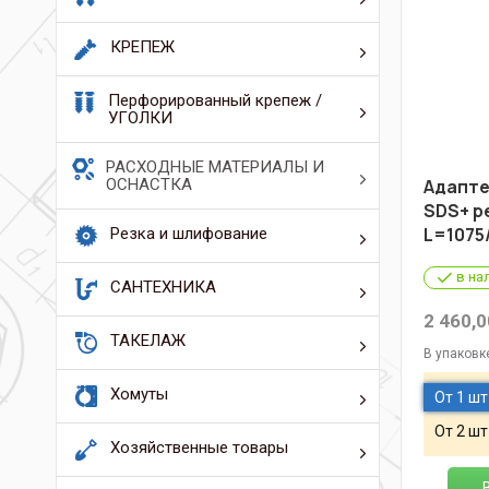
КРЕПЕЖ
Перфорированный крепеж /
УГОЛКИ
РАСХОДНЫЕ МАТЕРИАЛЫ И
ОСНАСТКА
Адапте
SDS+ р
L=1075
Резка и шлифование
в на
САНТЕХНИКА
2 460,0
ТАКЕЛАЖ
В упаковк
Хомуты
От 1 шт
От 2 шт
Хозяйственные товары