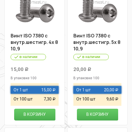
Винт ISO 7380 с
Винт ISO 7380 с
внутр.шестигр. 4х 8
внутр.шестигр. 5х 8
10,9
10,9
в наличии
в наличии
15,00
20,00
Р
Р
В упаковке 100
В упаковке 100
От 1 шт
15,00
От 1 шт
20,00
Р
Р
От 100 шт
7,30
От 100 шт
9,60
Р
Р
В КОРЗИНУ
В КОРЗИНУ