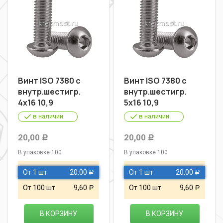
Винт ISO 7380 с
Винт ISO 7380 с
внутр.шестигр.
внутр.шестигр.
4х16 10,9
5х16 10,9
в наличии
в наличии
20,00
20,00
Р
Р
В упаковке 100
В упаковке 100
От 1 шт
20,00
От 1 шт
20,00
Р
Р
От 100 шт
9,60
От 100 шт
9,60
Р
Р
В КОРЗИНУ
В КОРЗИНУ