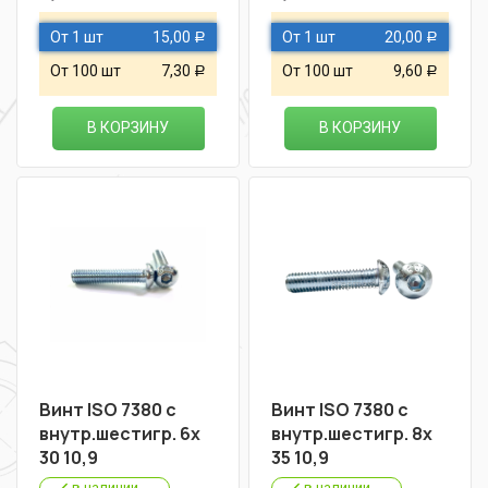
От 1 шт
15,00
От 1 шт
20,00
Р
Р
От 100 шт
7,30
От 100 шт
9,60
Р
Р
В КОРЗИНУ
В КОРЗИНУ
Винт ISO 7380 с
Винт ISO 7380 с
внутр.шестигр. 6х
внутр.шестигр. 8х
30 10,9
35 10,9
в наличии
в наличии