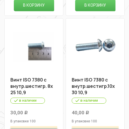
В КОРЗИНУ
В КОРЗИНУ
Винт ISO 7380 с
Винт ISO 7380 с
внутр.шестигр. 8х
внутр.шестигр.10х
25 10,9
30 10,9
в наличии
в наличии
30,00
40,00
Р
Р
В упаковке 100
В упаковке 100