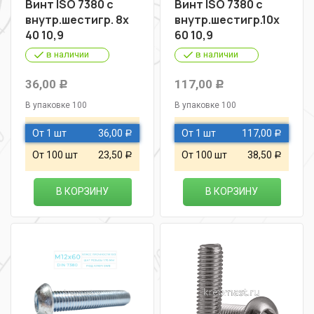
Винт ISO 7380 с
Винт ISO 7380 с
внутр.шестигр. 8х
внутр.шестигр.10х
40 10,9
60 10,9
в наличии
в наличии
36,00
117,00
Р
Р
В упаковке 100
В упаковке 100
От 1 шт
36,00
От 1 шт
117,00
Р
Р
От 100 шт
23,50
От 100 шт
38,50
Р
Р
В КОРЗИНУ
В КОРЗИНУ