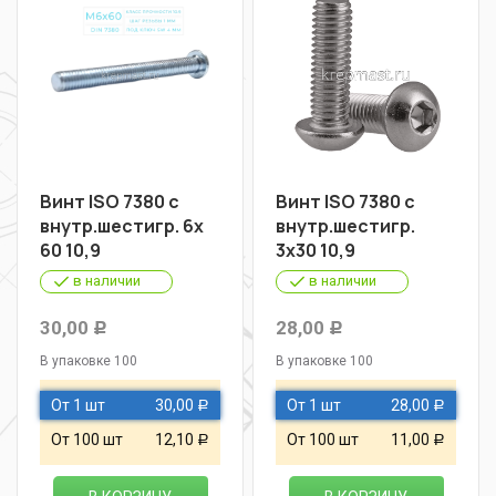
Винт ISO 7380 с
Винт ISO 7380 с
внутр.шестигр. 6х
внутр.шестигр.
60 10,9
3х30 10,9
в наличии
в наличии
30,00
28,00
Р
Р
В упаковке 100
В упаковке 100
От 1 шт
30,00
От 1 шт
28,00
Р
Р
От 100 шт
12,10
От 100 шт
11,00
Р
Р