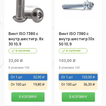
Винт ISO 7380 с
Винт ISO 7380 с
внутр.шестигр. 8х
внутр.шестигр.10х
30 10,9
50 10,9
в наличии
в наличии
32,00
103,00
Р
Р
В упаковке 100
В упаковке 100
От 1 шт
32,00
От 1 шт
103,00
Р
Р
От 100 шт
19,80
От 100 шт
36,30
Р
Р
В КОРЗИНУ
В КОРЗИНУ