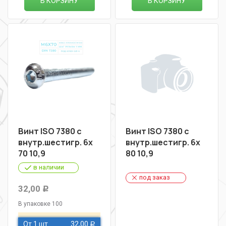
В КОРЗИНУ
В КОРЗИНУ
Винт ISO 7380 с
Винт ISO 7380 с
внутр.шестигр. 6х
внутр.шестигр. 6х
70 10,9
80 10,9
в наличии
под заказ
32,00
Р
В упаковке 100
От 1 шт
32,00
Р