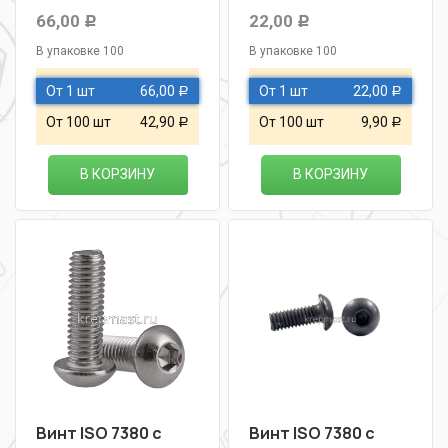
66,00
22,00
Р
Р
В упаковке 100
В упаковке 100
От 1 шт
66,00
От 1 шт
22,00
Р
Р
От 100 шт
42,90
От 100 шт
9,90
Р
Р
В КОРЗИНУ
В КОРЗИНУ
Винт ISO 7380 с
Винт ISO 7380 с