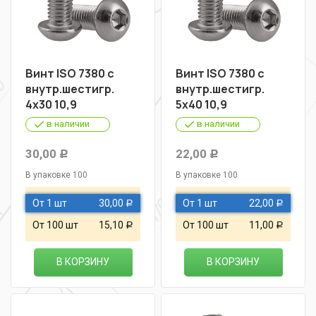
Винт ISO 7380 с
Винт ISO 7380 с
внутр.шестигр.
внутр.шестигр.
4х30 10,9
5х40 10,9
в наличии
в наличии
30,00
22,00
Р
Р
В упаковке 100
В упаковке 100
От 1 шт
30,00
От 1 шт
22,00
Р
Р
От 100 шт
15,10
От 100 шт
11,00
Р
Р
В КОРЗИНУ
В КОРЗИНУ