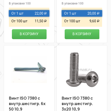
В упаковке 100
В упаковке 100
От 1 шт
22,00
От 1 шт
20,00
Р
Р
От 100 шт
11,50
От 100 шт
9,60
Р
Р
В КОРЗИНУ
В КОРЗИНУ
Винт ISO 7380 с
Винт ISO 7380 с
внутр.шестигр. 6х
внутр.шестигр.
50 10,9
3х20 10,9