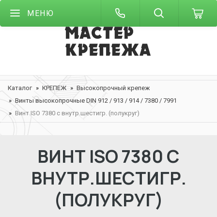
МЕНЮ
Каталог
КРЕПЕЖ
Высокопрочный крепеж
Винты высокопрочные DIN 912 / 913 / 914 / 7380 / 7991
Винт ISO 7380 с внутр.шестигр. (полукруг)
ВИНТ ISO 7380 С
ВНУТР.ШЕСТИГР.
(ПОЛУКРУГ)