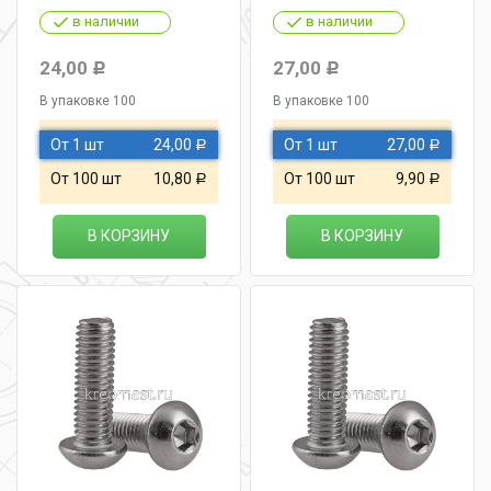
в наличии
в наличии
24,00
27,00
Р
Р
В упаковке 100
В упаковке 100
От 1 шт
24,00
От 1 шт
27,00
Р
Р
От 100 шт
10,80
От 100 шт
9,90
Р
Р
В КОРЗИНУ
В КОРЗИНУ