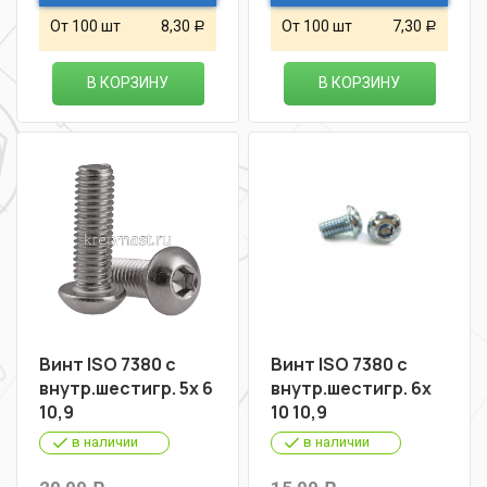
От 100 шт
8,30
От 100 шт
7,30
Р
Р
В КОРЗИНУ
В КОРЗИНУ
Винт ISO 7380 с
Винт ISO 7380 с
внутр.шестигр. 5х 6
внутр.шестигр. 6х
10,9
10 10,9
в наличии
в наличии