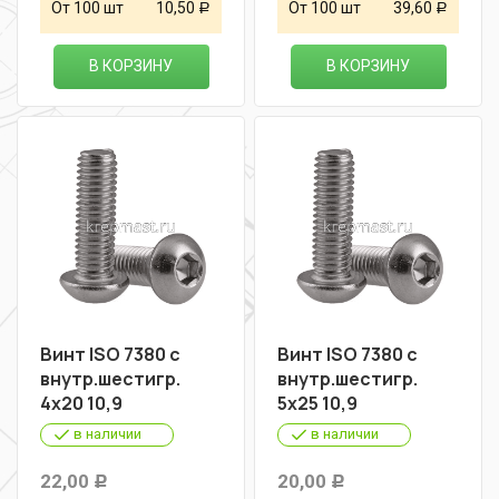
От 100 шт
10,50
От 100 шт
39,60
Р
Р
В КОРЗИНУ
В КОРЗИНУ
Винт ISO 7380 с
Винт ISO 7380 с
внутр.шестигр.
внутр.шестигр.
4х20 10,9
5х25 10,9
в наличии
в наличии
22,00
20,00
Р
Р