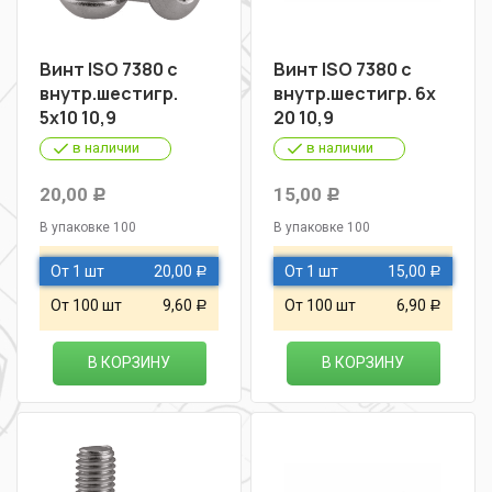
Винт ISO 7380 с
Винт ISO 7380 с
внутр.шестигр.
внутр.шестигр. 6х
5х10 10,9
20 10,9
в наличии
в наличии
20,00
15,00
Р
Р
В упаковке 100
В упаковке 100
От 1 шт
20,00
От 1 шт
15,00
Р
Р
От 100 шт
9,60
От 100 шт
6,90
Р
Р
В КОРЗИНУ
В КОРЗИНУ