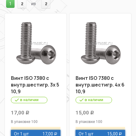
1
из
2
2
Винт ISO 7380 с
Винт ISO 7380 с
внутр.шестигр. 3х 5
внутр.шестигр. 4х 6
10,9
10,9
в наличии
в наличии
17,00
15,00
Р
Р
В упаковке 100
В упаковке 100
От 1 шт
17,00
От 1 шт
15,00
Р
Р