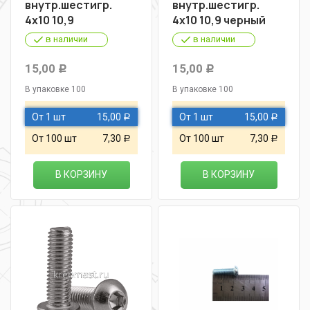
внутр.шестигр.
внутр.шестигр.
4х10 10,9
4х10 10,9 черный
в наличии
в наличии
15,00
15,00
Р
Р
В упаковке 100
В упаковке 100
От 1 шт
15,00
От 1 шт
15,00
Р
Р
От 100 шт
7,30
От 100 шт
7,30
Р
Р
В КОРЗИНУ
В КОРЗИНУ