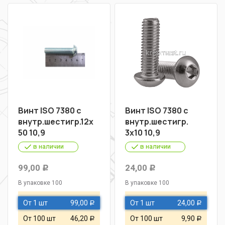
Винт ISO 7380 с
Винт ISO 7380 с
внутр.шестигр.12х
внутр.шестигр.
50 10,9
3х10 10,9
в наличии
в наличии
99,00
24,00
Р
Р
В упаковке 100
В упаковке 100
От 1 шт
99,00
От 1 шт
24,00
Р
Р
От 100 шт
46,20
От 100 шт
9,90
Р
Р