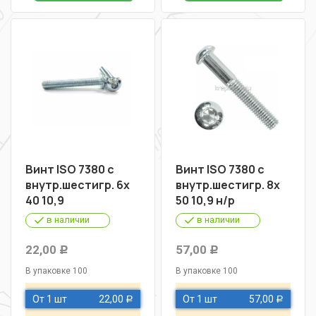
Винт ISO 7380 с
Винт ISO 7380 с
внутр.шестигр. 6х
внутр.шестигр. 8х
40 10,9
50 10,9 н/р
в наличии
в наличии
22,00
57,00
Р
Р
В упаковке 100
В упаковке 100
От 1 шт
22,00
От 1 шт
57,00
Р
Р