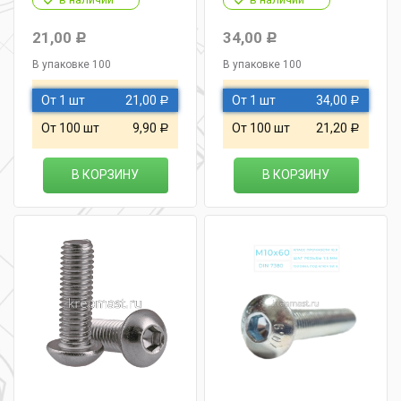
21,00
34,00
Р
Р
В упаковке 100
В упаковке 100
От 1 шт
21,00
От 1 шт
34,00
Р
Р
От 100 шт
9,90
От 100 шт
21,20
Р
Р
В КОРЗИНУ
В КОРЗИНУ