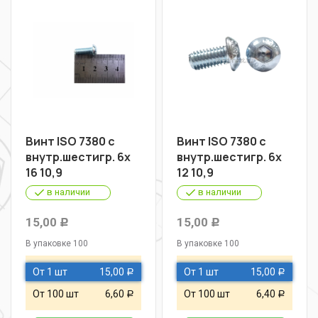
Винт ISO 7380 с
Винт ISO 7380 с
внутр.шестигр. 6х
внутр.шестигр. 6х
16 10,9
12 10,9
в наличии
в наличии
15,00
15,00
Р
Р
В упаковке 100
В упаковке 100
От 1 шт
15,00
От 1 шт
15,00
Р
Р
От 100 шт
6,60
От 100 шт
6,40
Р
Р