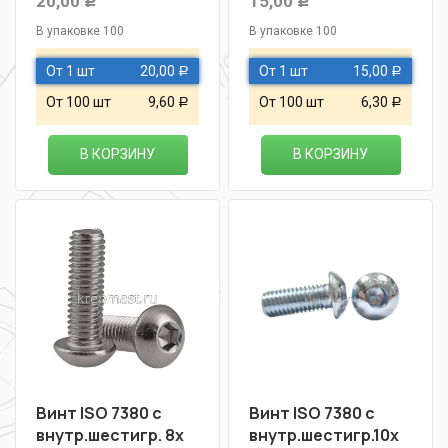
20,00
15,00
Р
Р
В упаковке 100
В упаковке 100
От 1 шт
20,00
От 1 шт
15,00
Р
Р
От 100 шт
9,60
От 100 шт
6,30
Р
Р
В КОРЗИНУ
В КОРЗИНУ
Винт ISO 7380 с
Винт ISO 7380 с
внутр.шестигр. 8х
внутр.шестигр.10х