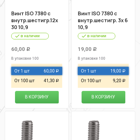
Винт ISO 7380 с
Винт ISO 7380 с
внутр.шестигр.12х
внутр.шестигр. 3х 6
30 10,9
10,9
в наличии
в наличии
60,00
19,00
Р
Р
В упаковке 100
В упаковке 100
От 1 шт
60,00
От 1 шт
19,00
Р
Р
От 100 шт
41,30
От 100 шт
9,20
Р
Р
В КОРЗИНУ
В КОРЗИНУ