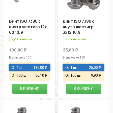
Винт ISO 7380 с
Винт ISO 7380 с
внутр.шестигр.12х
внутр.шестигр.
60 10,9
3х12 10,9
в наличии
в наличии
130,00
25,00
Р
Р
В упаковке 100
В упаковке 100
От 1 шт
130,00
От 1 шт
25,00
Р
Р
От 100 шт
56,10
От 100 шт
9,90
Р
Р
В КОРЗИНУ
В КОРЗИНУ