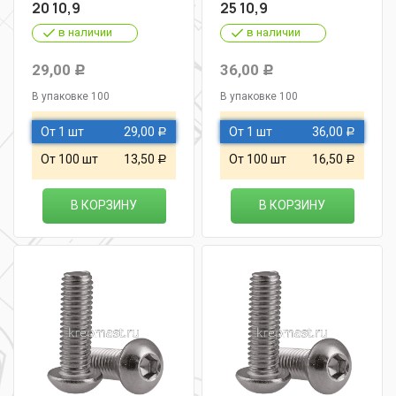
20 10,9
25 10,9
в наличии
в наличии
29,00
36,00
Р
Р
В упаковке 100
В упаковке 100
От 1 шт
29,00
От 1 шт
36,00
Р
Р
От 100 шт
13,50
От 100 шт
16,50
Р
Р
В КОРЗИНУ
В КОРЗИНУ