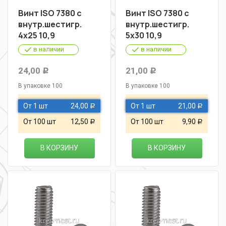
Винт ISO 7380 с
Винт ISO 7380 с
внутр.шестигр.
внутр.шестигр.
4х25 10,9
5х30 10,9
в наличии
в наличии
24,00
21,00
Р
Р
В упаковке 100
В упаковке 100
От 1 шт
24,00
От 1 шт
21,00
Р
Р
От 100 шт
12,50
От 100 шт
9,90
Р
Р
В КОРЗИНУ
В КОРЗИНУ