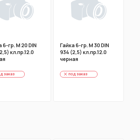
 6-гр. М 20 DIN
Гайка 6-гр. М 30 DIN
2,5) кл.пр.12.0
934 (2,5) кл.пр.12.0
ая
черная
д заказ
под заказ