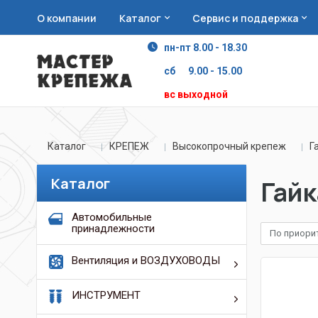
О компании
Каталог
Сервис и поддержка
пн-пт 8.00 - 18.30
сб 9.00 - 15.00
вс выходной
Каталог
КРЕПЕЖ
Высокопрочный крепеж
Г
Каталог
Гайк
Автомобильные
принадлежности
По приори
Вентиляция и ВОЗДУХОВОДЫ
ИНСТРУМЕНТ