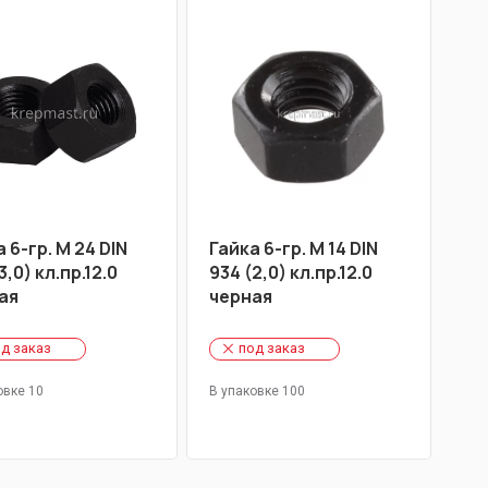
 6-гр. М 24 DIN
Гайка 6-гр. М 14 DIN
3,0) кл.пр.12.0
934 (2,0) кл.пр.12.0
ая
черная
д заказ
под заказ
овке 10
В упаковке 100