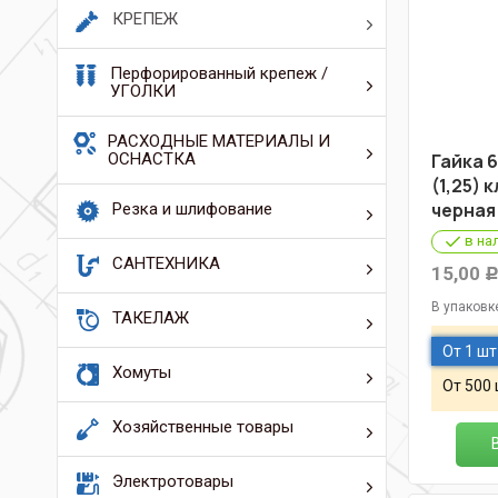
КРЕПЕЖ
Перфорированный крепеж /
УГОЛКИ
РАСХОДНЫЕ МАТЕРИАЛЫ И
ОСНАСТКА
Гайка 6
(1,25) к
черная
Резка и шлифование
в на
САНТЕХНИКА
15,00
В упаковк
ТАКЕЛАЖ
От 1 шт
Хомуты
От 500
Хозяйственные товары
Электротовары