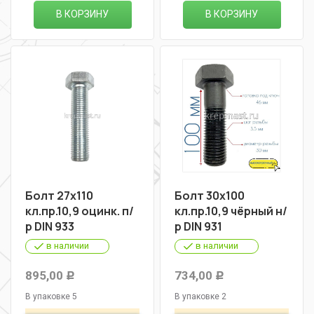
В КОРЗИНУ
В КОРЗИНУ
Болт 27х110
Болт 30х100
кл.пр.10,9 оцинк. п/
кл.пр.10,9 чёрный н/
р DIN 933
р DIN 931
в наличии
в наличии
895,00
734,00
Р
Р
В упаковке 5
В упаковке 2