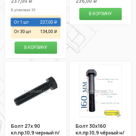
237,00
236,00
Р
Р
В упаковке 30
В КОРЗИНУ
От 1 шт
237,00
Р
От 30 шт
134,00
Р
В КОРЗИНУ
Болт 27х 90
Болт 30х160
кл.пр.10,9 черный п/
кл.пр.10,9 чёрный н/