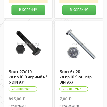
В КОРЗИНУ
В КОРЗИНУ
Болт 27х110
Болт 6х 20
кл.пр.10,9 черный н/
кл.пр.10.9 оц. п/р
р DIN 931
DIN 933
в наличии
в наличии
895,00
7,00
Р
Р
В упаковке 5
В упаковке 20