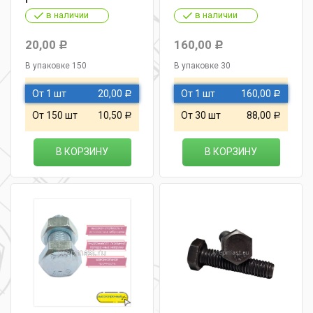
в наличии
в наличии
20,00
160,00
Р
Р
В упаковке 150
В упаковке 30
От 1 шт
20,00
От 1 шт
160,00
Р
Р
От 150 шт
10,50
От 30 шт
88,00
Р
Р
В КОРЗИНУ
В КОРЗИНУ