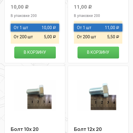
10,00
11,00
Р
Р
В упаковке 200
В упаковке 200
От 1 шт
10,00
От 1 шт
11,00
Р
Р
От 200 шт
5,00
От 200 шт
5,50
Р
Р
В КОРЗИНУ
В КОРЗИНУ
Болт 10х 20
Болт 12х 20