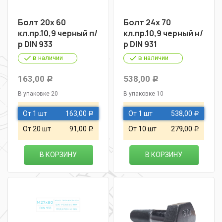
Болт 20х 60
Болт 24х 70
кл.пр.10,9 черный п/
кл.пр.10,9 черный н/
р DIN 933
р DIN 931
в наличии
в наличии
163,00
538,00
Р
Р
В упаковке 20
В упаковке 10
От 1 шт
163,00
От 1 шт
538,00
Р
Р
От 20 шт
91,00
От 10 шт
279,00
Р
Р
В КОРЗИНУ
В КОРЗИНУ