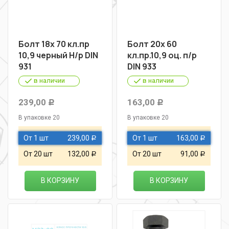
Болт 18х 70 кл.пр
Болт 20х 60
10,9 черный Н/р DIN
кл.пр.10,9 оц. п/р
931
DIN 933
в наличии
в наличии
239,00
163,00
Р
Р
В упаковке 20
В упаковке 20
От 1 шт
239,00
От 1 шт
163,00
Р
Р
От 20 шт
132,00
От 20 шт
91,00
Р
Р
В КОРЗИНУ
В КОРЗИНУ