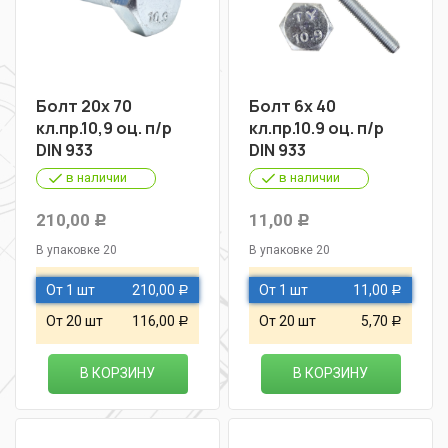
Болт 20х 70
Болт 6х 40
кл.пр.10,9 оц. п/р
кл.пр.10.9 оц. п/р
DIN 933
DIN 933
в наличии
в наличии
210,00
11,00
Р
Р
В упаковке 20
В упаковке 20
От 1 шт
210,00
От 1 шт
11,00
Р
Р
От 20 шт
116,00
От 20 шт
5,70
Р
Р
В КОРЗИНУ
В КОРЗИНУ