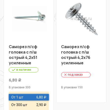
Саморез п/сф
Саморез п/сф
головка с п/ш
головка с п/ш
острый 4,2х51
острый 4,2х76
усиленные
усиленные
в наличии
под заказ
6,80
Р
В упаковке 300
В упаковке 150
От 1 шт
6,80
Р
От 300 шт
2,90
Р