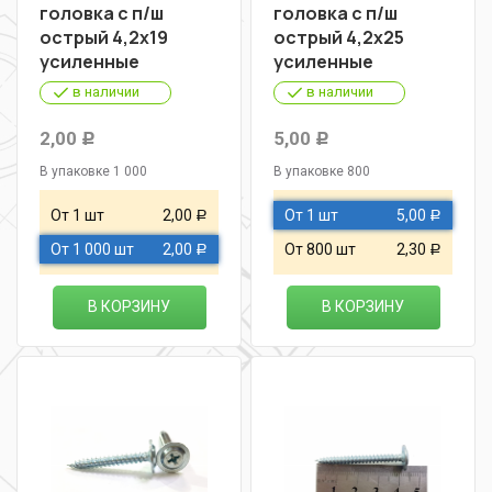
головка с п/ш
головка с п/ш
острый 4,2х19
острый 4,2х25
усиленные
усиленные
в наличии
в наличии
2,00
5,00
Р
Р
В упаковке 1 000
В упаковке 800
От 1 шт
2,00
От 1 шт
5,00
Р
Р
От 1 000 шт
2,00
От 800 шт
2,30
Р
Р
В КОРЗИНУ
В КОРЗИНУ