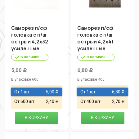
Саморез п/сф
Саморез п/сф
головка с п/ш
головка с п/ш
острый 4,2х32
острый 4,2х41
усиленные
усиленные
в наличии
в наличии
5,00
6,80
Р
Р
В упаковке 600
В упаковке 400
От 1 шт
5,00
От 1 шт
6,80
Р
Р
От 600 шт
2,40
От 400 шт
2,70
Р
Р
В КОРЗИНУ
В КОРЗИНУ