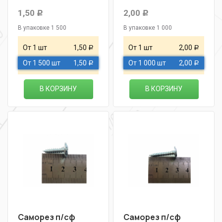
1,50
2,00
Р
Р
В упаковке 1 500
В упаковке 1 000
От 1 шт
1,50
От 1 шт
2,00
Р
Р
От 1 500 шт
1,50
От 1 000 шт
2,00
Р
Р
В КОРЗИНУ
В КОРЗИНУ
Саморез п/сф
Саморез п/сф