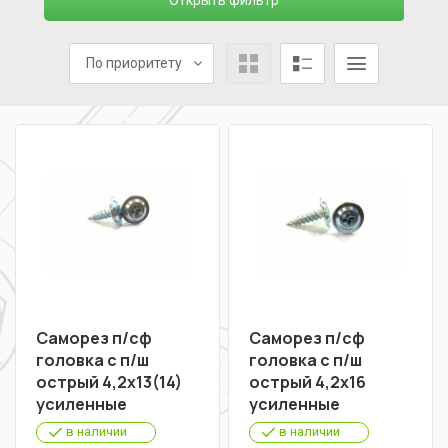
Открыть фильтр
По приоритету
Саморез п/сф
Саморез п/сф
головка с п/ш
головка с п/ш
острый 4,2х13(14)
острый 4,2х16
усиленные
усиленные
в наличии
в наличии