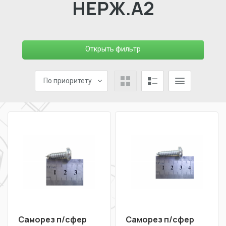
НЕРЖ.А2
Открыть фильтр
По приоритету
Саморез п/сфер
Саморез п/сфер