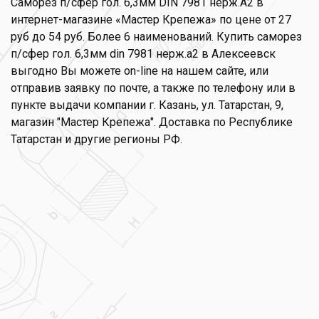
Саморез п/сфер гол. 6,3мм DIN 7981 нерж.А2 в
интернет-магазине «Мастер Крепежа» по цене от 27
руб до 54 руб. Более 6 наименований. Купить саморез
п/сфер гол. 6,3мм din 7981 нерж.а2 в Алексеевск
выгодно Вы можете on-line на нашем сайте, или
отправив заявку по почте, а также по телефону или в
пункте выдачи компании г. Казань, ул. Татарстан, 9,
магазин "Мастер Крепежа". Доставка по Республике
Татарстан и другие регионы РФ.