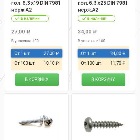
гол. 6,3 х19 DIN 7981
гол. 6,3 х25 DIN 7981
нерж.А2
нерж.А2
в наличии
в наличии
27,00
34,00
Р
Р
В упаковке 100
В упаковке 100
От 1 шт
27,00
От 1 шт
34,00
Р
Р
От 100 шт
10,10
От 100 шт
11,70
Р
Р
В КОРЗИНУ
В КОРЗИНУ