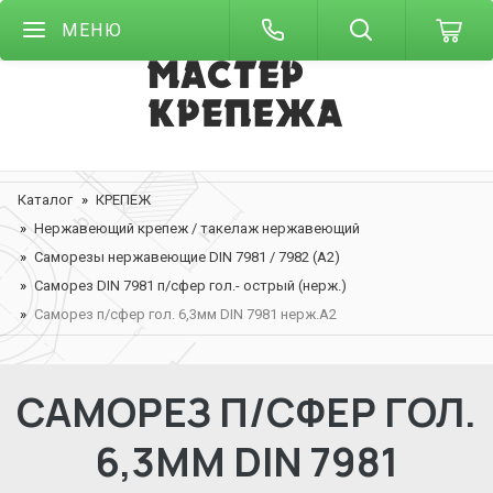
МЕНЮ
Каталог
КРЕПЕЖ
Нержавеющий крепеж / такелаж нержавеющий
Саморезы нержавеющие DIN 7981 / 7982 (A2)
Саморез DIN 7981 п/сфер гол.- острый (нерж.)
Саморез п/сфер гол. 6,3мм DIN 7981 нерж.А2
САМОРЕЗ П/СФЕР ГОЛ.
6,3ММ DIN 7981