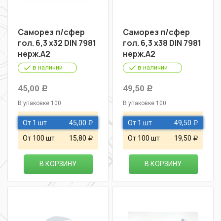
Саморез п/сфер
Саморез п/сфер
гол. 6,3 х32 DIN 7981
гол. 6,3 х38 DIN 7981
нерж.А2
нерж.А2
в наличии
в наличии
45,00
49,50
Р
Р
В упаковке 100
В упаковке 100
От 1 шт
45,00
От 1 шт
49,50
Р
Р
От 100 шт
15,80
От 100 шт
19,50
Р
Р
В КОРЗИНУ
В КОРЗИНУ