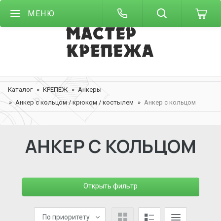
МЕНЮ
Каталог
КРЕПЕЖ
Анкеры
Анкер с кольцом / крюком / костылем
Анкер с кольцом
АНКЕР С КОЛЬЦОМ
Открыть фильтр
По приоритету