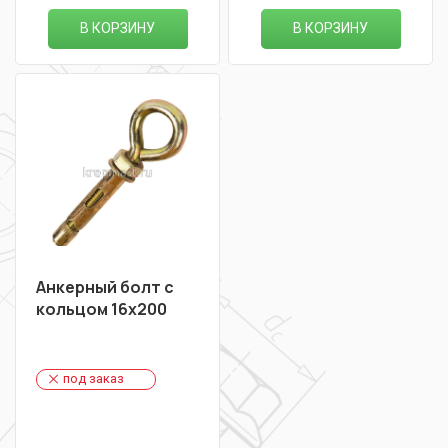
В КОРЗИНУ
В КОРЗИНУ
Анкерный болт с
кольцом 16х200
под заказ