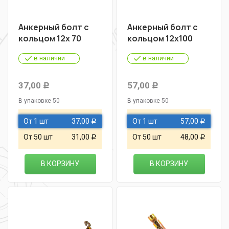
Анкерный болт с
Анкерный болт с
кольцом 12х 70
кольцом 12х100
в наличии
в наличии
37,00
57,00
Р
Р
В упаковке 50
В упаковке 50
От 1 шт
37,00
От 1 шт
57,00
Р
Р
От 50 шт
31,00
От 50 шт
48,00
Р
Р
В КОРЗИНУ
В КОРЗИНУ