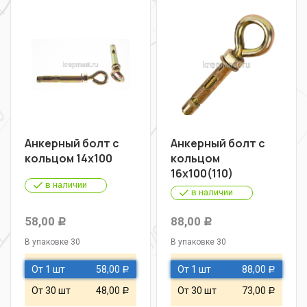
Анкерный болт с
Анкерный болт с
кольцом 14х100
кольцом
16х100(110)
в наличии
в наличии
58,00
88,00
Р
Р
В упаковке 30
В упаковке 30
От 1 шт
58,00
От 1 шт
88,00
Р
Р
От 30 шт
48,00
От 30 шт
73,00
Р
Р