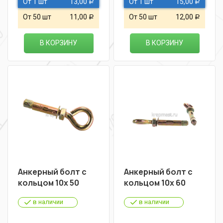
От 1 шт
13,00
От 1 шт
15,00
Р
Р
От 50 шт
11,00
От 50 шт
12,00
Р
Р
В КОРЗИНУ
В КОРЗИНУ
Анкерный болт с
Анкерный болт с
кольцом 10х 50
кольцом 10х 60
в наличии
в наличии