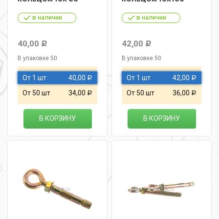
в наличии
в наличии
40,00
42,00
Р
Р
В упаковке 50
В упаковке 50
От 1 шт
40,00
От 1 шт
42,00
Р
Р
От 50 шт
34,00
От 50 шт
36,00
Р
Р
В КОРЗИНУ
В КОРЗИНУ