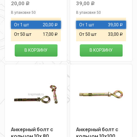
20,00
39,00
Р
Р
В упаковке 50
В упаковке 50
От 1 шт
20,00
От 1 шт
39,00
Р
Р
От 50 шт
17,00
От 50 шт
33,00
Р
Р
В КОРЗИНУ
В КОРЗИНУ
Анкерный болт с
Анкерный болт с
кольцом 10х 80
кольцом 10х100