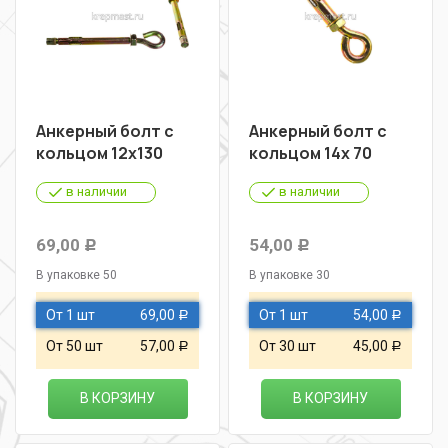
Анкерный болт с
Анкерный болт с
кольцом 12х130
кольцом 14х 70
в наличии
в наличии
69,00
54,00
Р
Р
В упаковке 50
В упаковке 30
От 1 шт
69,00
От 1 шт
54,00
Р
Р
От 50 шт
57,00
От 30 шт
45,00
Р
Р
В КОРЗИНУ
В КОРЗИНУ