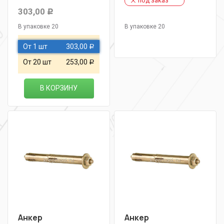
под заказ
303,00
Р
В упаковке 20
В упаковке 20
От 1 шт
303,00
Р
От 20 шт
253,00
Р
В КОРЗИНУ
Анкер
Анкер