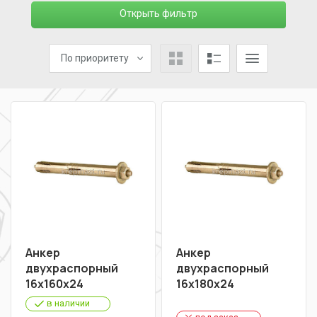
Открыть фильтр
По приоритету
Анкер
Анкер
двухраспорный
двухраспорный
16х160х24
16х180х24
в наличии