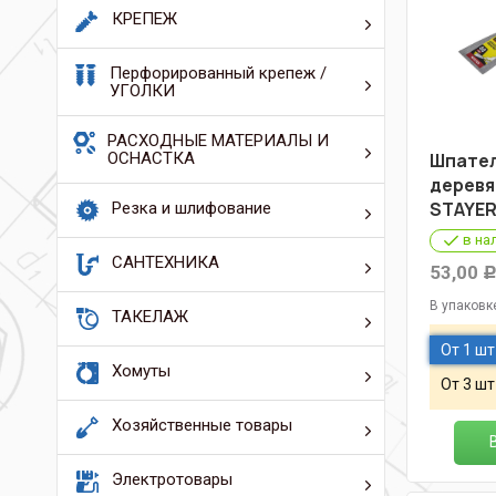
КРЕПЕЖ
Перфорированный крепеж /
УГОЛКИ
РАСХОДНЫЕ МАТЕРИАЛЫ И
ОСНАСТКА
Шпател
деревя
STAYER
Резка и шлифование
в на
САНТЕХНИКА
53,00
В упаковк
ТАКЕЛАЖ
От 1 шт
Хомуты
От 3 шт
Хозяйственные товары
Электротовары