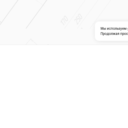
Мы используем
Продолжая прос
О КОМПАНИИ
КАТАЛОГ
СЕРВИС 
Магазин строите
материалов