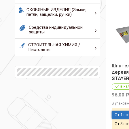
СКОБЯНЫЕ ИЗДЕЛИЯ (Замки,
петли, защелки, ручки)
Средства индивидуальной
защиты
СТРОИТЕЛЬНАЯ ХИМИЯ /
Пистолеты
Шпател
деревя
STAYER
в на
96,00
В упаковк
От 1 шт
От 3 шт