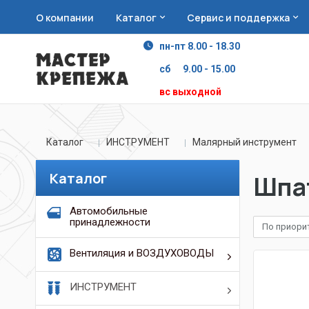
О компании
Каталог
Сервис и поддержка
пн-пт 8.00 - 18.30
сб 9.00 - 15.00
вс выходной
Каталог
ИНСТРУМЕНТ
Малярный инструмент
Каталог
Шпат
Автомобильные
принадлежности
По приори
Вентиляция и ВОЗДУХОВОДЫ
ИНСТРУМЕНТ