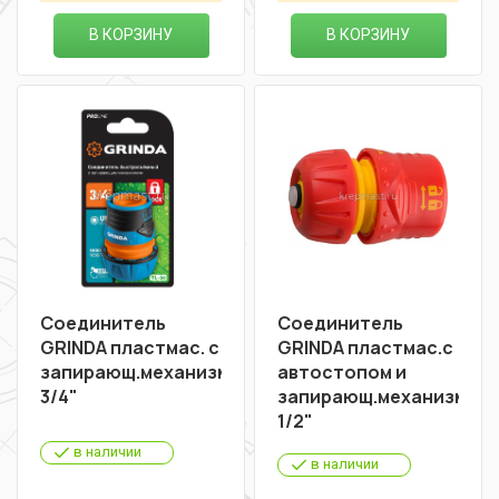
В КОРЗИНУ
В КОРЗИНУ
Соединитель
Соединитель
GRINDA пластмас. с
GRINDA пластмас.с
запирающ.механизмом
автостопом и
3/4"
запирающ.механизмом
1/2"
в наличии
в наличии