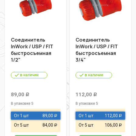
Соединитель
Соединитель
InWork / USP / FIT
InWork / USP / FIT
быстросъемная
быстросъемная
1/2"
3/4"
в наличии
в наличии
89,00
112,00
Р
Р
В упаковке 5
В упаковке 5
От 1 шт
89,00
От 1 шт
112,00
Р
Р
От 5 шт
84,00
От 5 шт
106,00
Р
Р