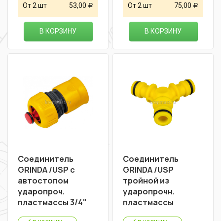
От 2 шт
53,00
От 2 шт
75,00
Р
Р
В КОРЗИНУ
В КОРЗИНУ
Соединитель
Соединитель
GRINDA /USP с
GRINDA /USP
автостопом
тройной из
ударопроч.
ударопрочн.
пластмассы 3/4"
пластмассы