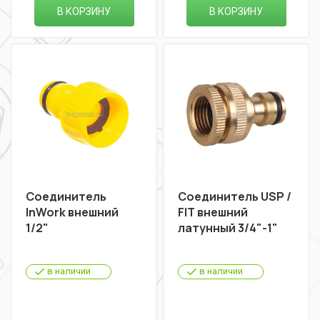
В КОРЗИНУ
В КОРЗИНУ
Соединитель
Соединитель USP /
InWork внешний
FIT внешний
1/2"
латунный 3/4"-1"
в наличии
в наличии