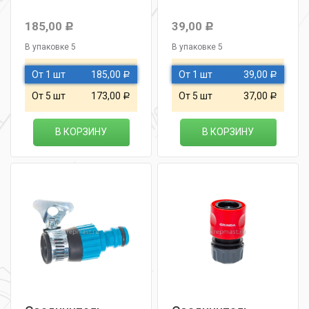
185,00
39,00
Р
Р
В упаковке 5
В упаковке 5
От 1 шт
185,00
От 1 шт
39,00
Р
Р
От 5 шт
173,00
От 5 шт
37,00
Р
Р
В КОРЗИНУ
В КОРЗИНУ