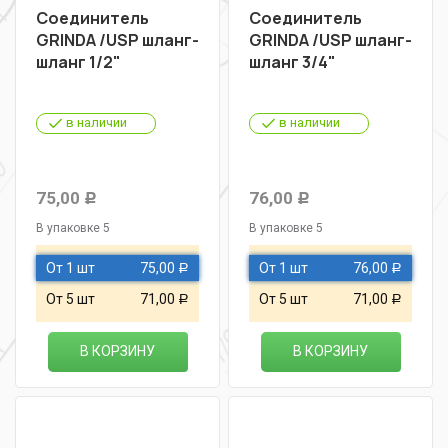
Соединитель
Соединитель
GRINDA /USP шланг-
GRINDA /USP шланг-
шланг 1/2"
шланг 3/4"
в наличии
в наличии
75,00
76,00
Р
Р
В упаковке 5
В упаковке 5
От 1 шт
75,00
От 1 шт
76,00
Р
Р
От 5 шт
71,00
От 5 шт
71,00
Р
Р
В КОРЗИНУ
В КОРЗИНУ