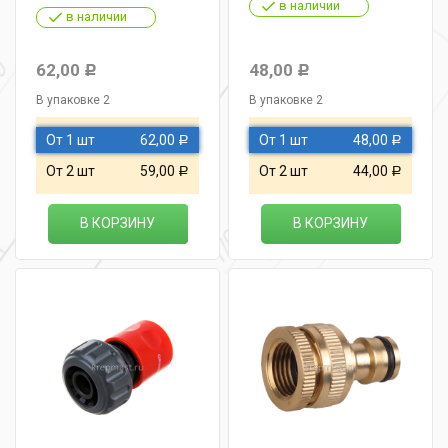
в наличии
в наличии
62,00
48,00
Р
Р
В упаковке 2
В упаковке 2
От 1 шт
62,00
От 1 шт
48,00
Р
Р
От 2 шт
59,00
От 2 шт
44,00
Р
Р
В КОРЗИНУ
В КОРЗИНУ