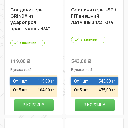
Соединитель
Соединитель USP /
GRINDA из
FIT внешний
ударопроч.
латунный 1/2"-3/4"
пластмассы 3/4"
в наличии
в наличии
119,00
543,00
Р
Р
В упаковке 5
В упаковке 5
От 1 шт
119,00
От 1 шт
543,00
Р
Р
От 5 шт
104,00
От 5 шт
475,00
Р
Р
В КОРЗИНУ
В КОРЗИНУ