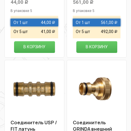
44,00
561,00
Р
Р
В упаковке 5
В упаковке 5
От 1 шт
44,00
От 1 шт
561,00
Р
Р
От 5 шт
41,00
От 5 шт
492,00
Р
Р
В КОРЗИНУ
В КОРЗИНУ
Соединитель USP /
Соединитель
FIT латунь
GRINDA внешний