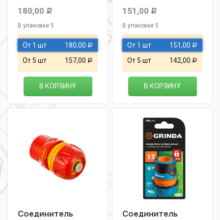
180,00
151,00
Р
Р
В упаковке 5
В упаковке 5
От 1 шт
180,00
От 1 шт
151,00
Р
Р
От 5 шт
157,00
От 5 шт
142,00
Р
Р
В КОРЗИНУ
В КОРЗИНУ
Соединитель
Соединитель