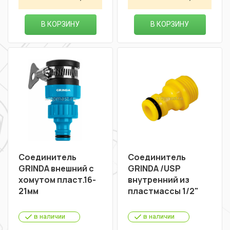
В КОРЗИНУ
В КОРЗИНУ
Соединитель
Соединитель
GRINDA внешний с
GRINDA /USP
хомутом пласт.16-
внутренний из
21мм
пластмассы 1/2"
в наличии
в наличии