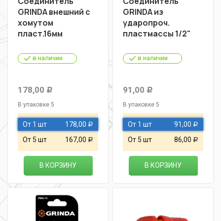
Соединитель
Соединитель
GRINDA внешний с
GRINDA из
хомутом
ударопроч.
пласт.16мм
пластмассы 1/2"
в наличии
в наличии
178,00
91,00
Р
Р
В упаковке 5
В упаковке 5
От 1 шт
178,00
От 1 шт
91,00
Р
Р
От 5 шт
167,00
От 5 шт
86,00
Р
Р
В КОРЗИНУ
В КОРЗИНУ