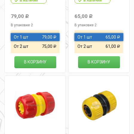
в наличии
в наличии
79,00
65,00
Р
Р
В упаковке 2
В упаковке 2
От 1 шт
79,00
От 1 шт
65,00
Р
Р
От 2 шт
75,00
От 2 шт
61,00
Р
Р
В КОРЗИНУ
В КОРЗИНУ